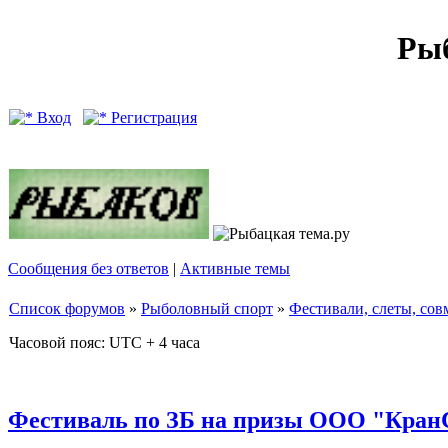
Рыб
Вход
Регистрация
Сообщения без ответов
|
Активные темы
Список форумов
»
Рыболовный спорт
»
Фестивали, слеты, сов
Часовой пояс: UTC + 4 часа
Фестиваль по ЗБ на призы ООО "КранС