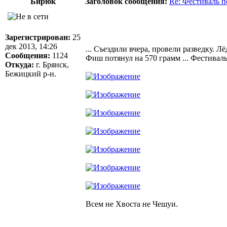
Бирюк
Заголовок сообщения:
Re: Фестиваль 
Зарегистрирован:
25
дек 2013, 14:26
... Съездили вчера, провели разведку. 
Сообщения:
1124
Фиш потянул на 570 грамм ... Фестиваль
Откуда:
г. Брянск,
Бежицкий р-н.
Всем не Хвоста не Чешуи.