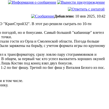
Добавлено:
10 янв 2025, 10:42
О "КранСтрой32". В этот раз решили сыграть по 10-ти
о погодой, но и бонусами. Самый большой "кабанище" влетел
 точки.
риехали гости из Орла и Смоленской области. Погода больше
 были заряжены на борьбу, с учетом формата игры по крупному
ел к трансформатору, сразу ловлю пару стограммовиков и
. В общем, за первый час кто успел выхватить хороших окуней
. Лишь Костян под конец взял двух бонусов.
 1-2 по биг фишу. Третий по биг фиш у Виталия Белого из пос.
 я том числе.
нику.