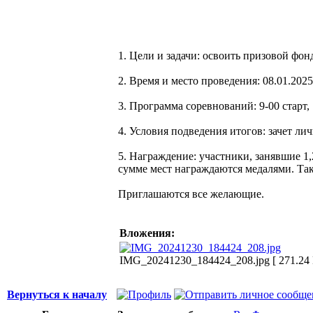
1. Цели и задачи: освоить призовой ф
2. Время и место проведения: 08.01.202
3. Программа соревнований: 9-00 старт,
4. Условия подведения итогов: зачет л
5. Награждение: участники, занявшие 1
сумме мест награждаются медалями. Так
Приглашаются все желающие.
Вложения:
IMG_20241230_184424_208.jpg [ 271.24 
Вернуться к началу