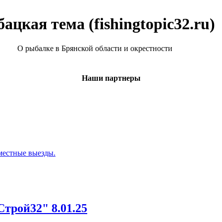
ацкая тема (fishingtopic32.ru)
О рыбалке в Брянской области и окрестности
Наши партнеры
местные выезды.
трой32" 8.01.25