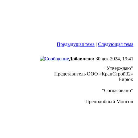
Предыдущая тема
|
Следующая тема
Добавлено:
30 дек 2024, 19:41
"Утверждаю"
Представитель ООО «КранСтрой32»
Бирюк
"Согласовано"
Преподобный Монгол