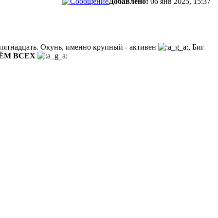
Добавлено:
06 янв 2025, 15:37
в пятнадцать. Окунь, именно крупный - активен
, Биг
ЁМ ВСЕХ