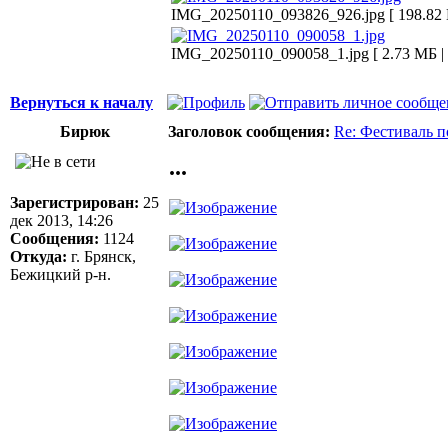
IMG_20250110_093826_926.jpg [ 198.82 
IMG_20250110_090058_1.jpg [ 2.73 МБ |
Вернуться к началу
Бирюк
Заголовок сообщения:
Re: Фестиваль 
...
Зарегистрирован:
25
дек 2013, 14:26
Сообщения:
1124
Откуда:
г. Брянск,
Бежицкий р-н.