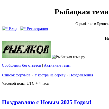
Рыбацкая тема (
О рыбалке в Брянск
Вход
Регистрация
Н
Сообщения без ответов
|
Активные темы
Список форумов
»
У костра на берегу
»
Поздравления
Часовой пояс: UTC + 4 часа
Поздравляю с Новым 2025 Годом!