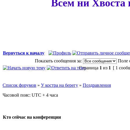
Всем ни Хвоста
Вернуться к началу
Показать сообщения за:
Поле 
Страница
1
из
1
[ 1 сооб
Список форумов
»
У костра на берегу
»
Поздравления
Часовой пояс: UTC + 4 часа
Кто сейчас на конференции