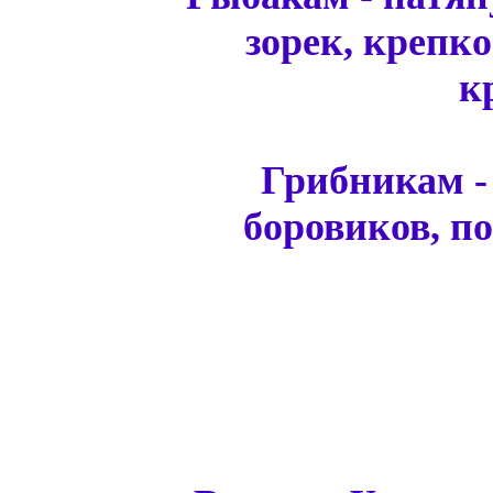
зорек, крепко
к
Грибникам -
боровиков, по