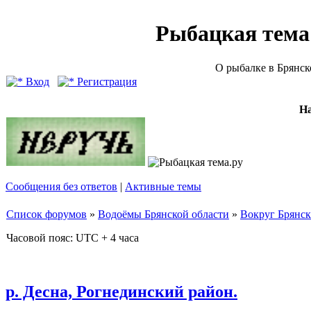
Рыбацкая тема (
О рыбалке в Брянск
Вход
Регистрация
Н
Сообщения без ответов
|
Активные темы
Список форумов
»
Водоёмы Брянской области
»
Вокруг Брянск
Часовой пояс: UTC + 4 часа
р. Десна, Рогнединский район.