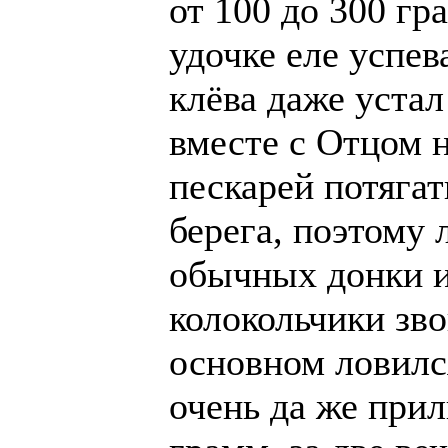
от 100 до 300 гр
удочке еле успев
клёва даже уста
вместе с Отцом 
пескарей потягат
берега, поэтому 
обычных донки и
колокольчики зв
основном ловилс
очень да же при