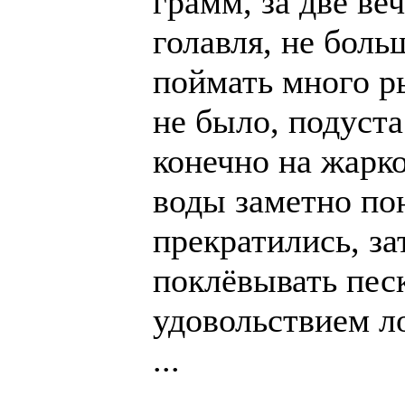
грамм, за две ве
голавля, не бол
поймать много ры
не было, подуста
конечно на жарк
воды заметно по
прекратились, за
поклёвывать пес
удовольствием л
...