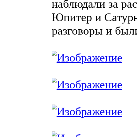
наблюдали за ра
Юпитер и Сатур
разговоры и был