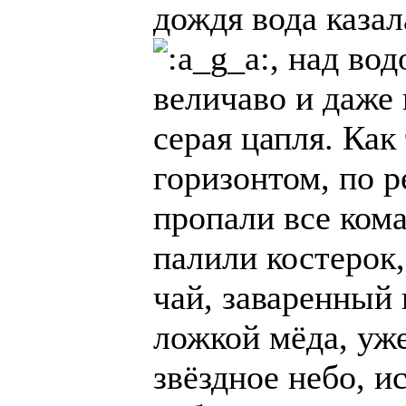
дождя вода каза
, над во
величаво и даже 
серая цапля. Как
горизонтом, по р
пропали все кома
палили костерок,
чай, заваренный 
ложкой мёда, уже
звёздное небо, и