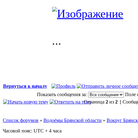
...
Вернуться к началу
Показать сообщения за:
Поле 
Страница
2
из
2
[ Сообще
Список форумов
»
Водоёмы Брянской области
»
Вокруг Брянск
Часовой пояс: UTC + 4 часа