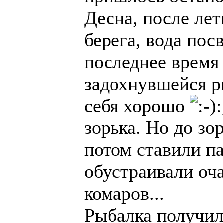
Десна, после ле
берега, вода посв
последнее время
задохнувшейся ры
себя хорошо
зорька. Но до зор
потом ставили па
обустраивали оч
комаров...
Рыбалка получил