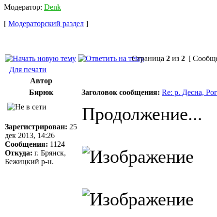
Модератор:
Denk
[
Модераторский раздел
]
Страница
2
из
2
[ Сообще
Для печати
Автор
Бирюк
Заголовок сообщения:
Re: р. Десна, Р
Продолжение...
Зарегистрирован:
25
дек 2013, 14:26
Сообщения:
1124
Откуда:
г. Брянск,
Бежицкий р-н.