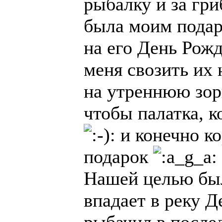
рыбалку и за гр
была моим подар
на его День Рож
меня свозить их
на утреннюю зорь
чтобы палатка, к
и конечно к
подарок
Нашей целью был
впадает в реку Де
рыбачил в послед