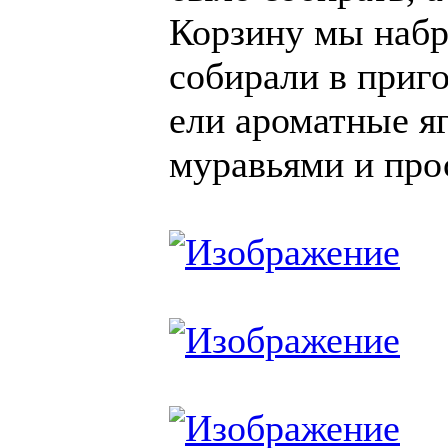
Корзину мы набр
собирали в приг
ели ароматные я
муравьями и пр