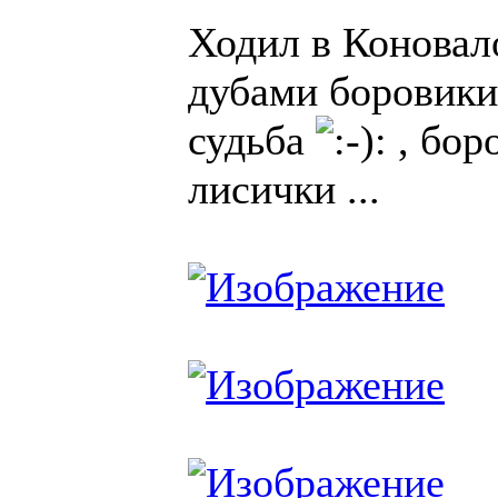
Ходил в Коновало
дубами боровики,
судьба
, бор
лисички ...