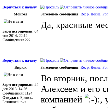
Вернуться к началу
Монгол
Заголовок сообщения:
Re: р. Десна, Р
Да, красивые мес
Зарегистрирован:
04
янв 2014, 22:12
Сообщения:
222
Вернуться к началу
Бирюк
Заголовок сообщения:
Re: р. Десна, Р
Во вторник, посл
Зарегистрирован:
25
Алексеем и его 
дек 2013, 14:26
Сообщения:
1124
компанией
,
Откуда:
г. Брянск,
Бежицкий р-н.