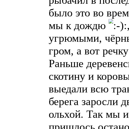
было это во врем
мы к дождю
угрюмыми, чёрны
гром, а вот речку
Раньше деревенс
скотину и коров
выедали всю трав
берега заросли 
ольхой. Так мы 
пришлось останов