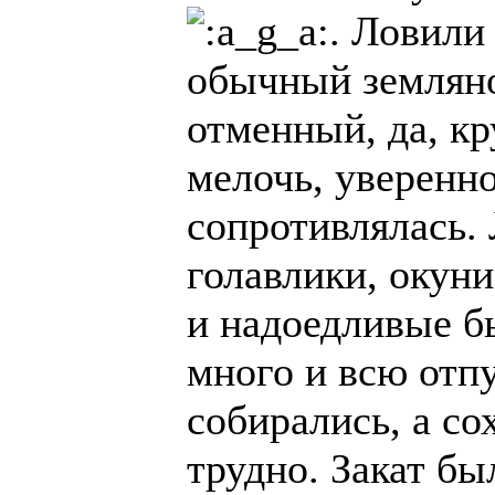
. Ловили
обычный землян
отменный, да, кр
мелочь, уверенно
сопротивлялась. 
голавлики, окун
и надоедливые б
много и всю отпу
собирались, а со
трудно. Закат бы