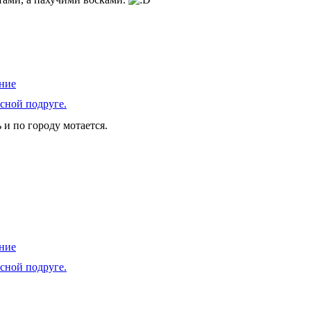
сной подруге.
 и по городу мотается.
сной подруге.