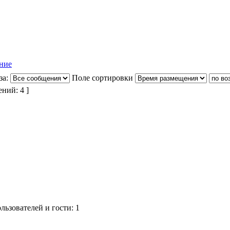
за:
Поле сортировки
ний: 4 ]
ьзователей и гости: 1