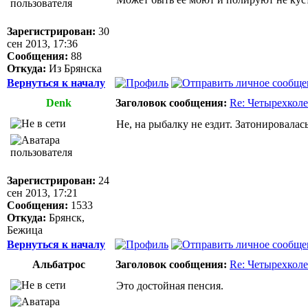
Зарегистрирован:
30
сен 2013, 17:36
Сообщения:
88
Откуда:
Из Брянска
Вернуться к началу
Denk
Заголовок сообщения:
Re: Четырехколе
Не, на рыбалку не ездит. Затонировалась
Зарегистрирован:
24
сен 2013, 17:21
Сообщения:
1533
Откуда:
Брянск,
Бежица
Вернуться к началу
Альбатрос
Заголовок сообщения:
Re: Четырехколе
Это достойная пенсия.