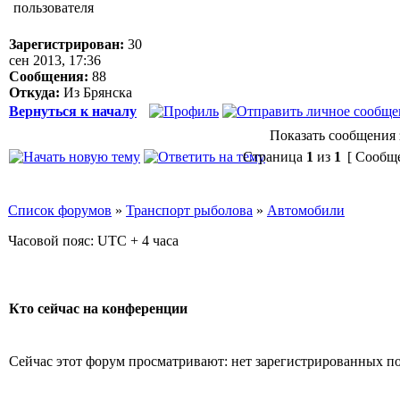
Зарегистрирован:
30
сен 2013, 17:36
Сообщения:
88
Откуда:
Из Брянска
Вернуться к началу
Показать сообщения 
Страница
1
из
1
[ Сообще
Список форумов
»
Транспорт рыболова
»
Автомобили
Часовой пояс: UTC + 4 часа
Кто сейчас на конференции
Сейчас этот форум просматривают: нет зарегистрированных пол