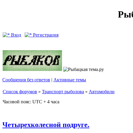
Рыб
Вход
Регистрация
Сообщения без ответов
|
Активные темы
Список форумов
»
Транспорт рыболова
»
Автомобили
Часовой пояс: UTC + 4 часа
Четырехколесной подруге.