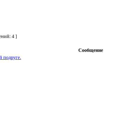
ний: 4 ]
Сообщение
й подруге.