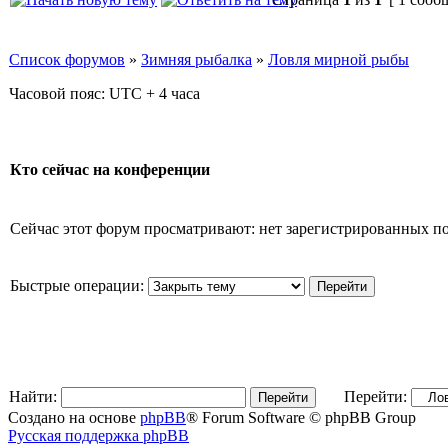
Список форумов
»
Зимняя рыбалка
»
Ловля мирной рыбы
Часовой пояс: UTC + 4 часа
Кто сейчас на конференции
Сейчас этот форум просматривают: нет зарегистрированных пол
Быстрые операции:
Найти:
Перейти:
Создано на основе
phpBB
® Forum Software © phpBB Group
Русская поддержка phpBB