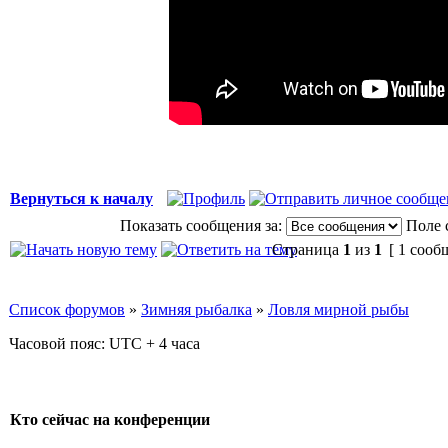
Вернуться к началу
Показать сообщения за:
Поле 
Страница
1
из
1
[ 1 сооб
Список форумов
»
Зимняя рыбалка
»
Ловля мирной рыбы
Часовой пояс: UTC + 4 часа
Кто сейчас на конференции