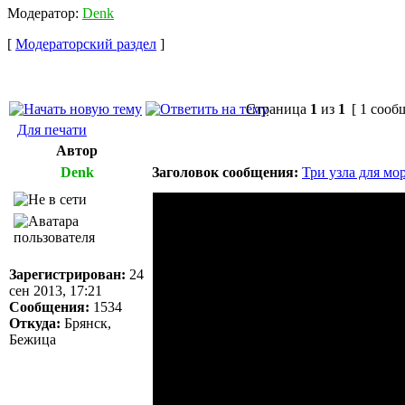
Модератор:
Denk
[
Модераторский раздел
]
Страница
1
из
1
[ 1 сооб
Для печати
Автор
Denk
Заголовок сообщения:
Три узла для м
Зарегистрирован:
24
сен 2013, 17:21
Сообщения:
1534
Откуда:
Брянск,
Бежица