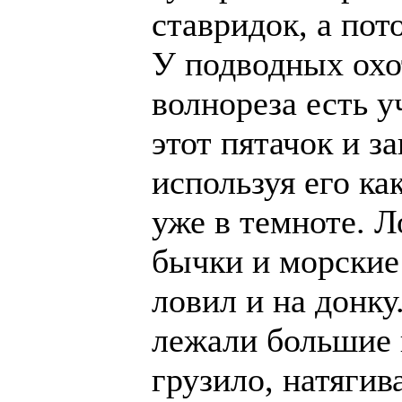
ставридок, а пот
У подводных охот
волнореза есть у
этот пятачок и 
используя его ка
уже в темноте. 
бычки и морские
ловил и на донку
лежали большие п
грузило, натягив