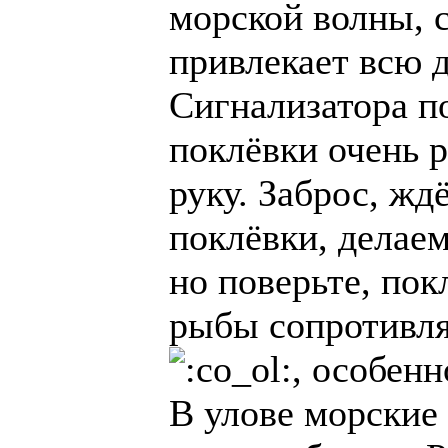
морской волны, 
привлекает всю 
Сигнализатора по
поклёвки очень 
руку. Заброс, жд
поклёвки, делаем
но поверьте, пок
рыбы сопротивля
, особен
В улове морские