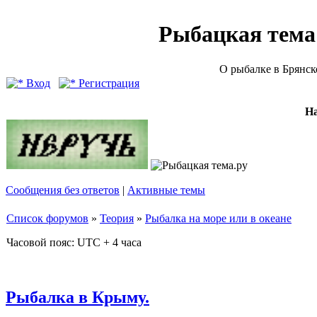
Рыбацкая тема (
О рыбалке в Брянск
Вход
Регистрация
Н
Сообщения без ответов
|
Активные темы
Список форумов
»
Теория
»
Рыбалка на море или в океане
Часовой пояс: UTC + 4 часа
Рыбалка в Крыму.