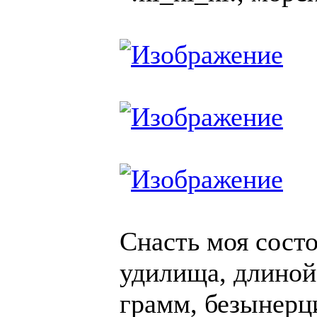
Снасть моя состо
удилища, длиной 
грамм, безынерци