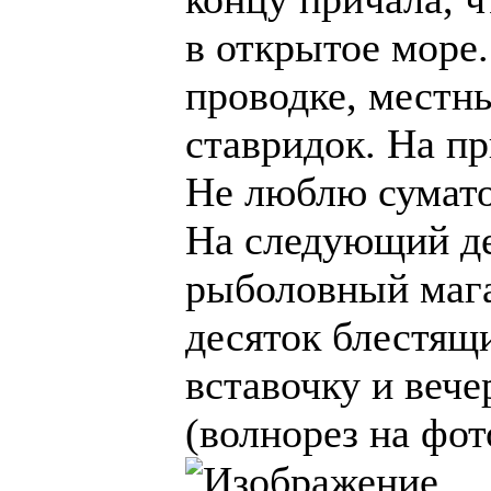
в открытое море
проводке, местн
ставридок. На пр
Не люблю сумато
На следующий де
рыболовный мага
десяток блестящи
вставочку и вече
(волнорез на фот