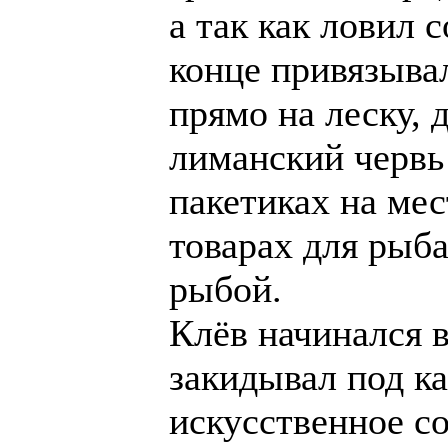
а так как ловил с
конце привязыва
прямо на леску, 
лиманский червь 
пакетиках на ме
товарах для рыб
рыбой.
Клёв начинался 
закидывал под к
искусственное с