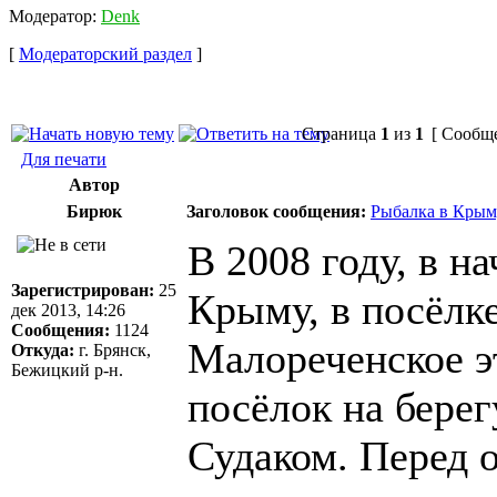
Модератор:
Denk
[
Модераторский раздел
]
Страница
1
из
1
[ Сообще
Для печати
Автор
Бирюк
Заголовок сообщения:
Рыбалка в Крым
В 2008 году, в н
Зарегистрирован:
25
Крыму, в посёлк
дек 2013, 14:26
Сообщения:
1124
Малореченское э
Откуда:
г. Брянск,
Бежицкий р-н.
посёлок на бере
Судаком. Перед 