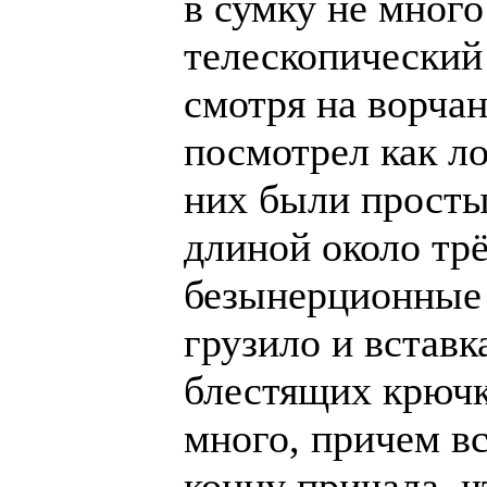
в сумку не много
телескопический 
смотря на ворчан
посмотрел как л
них были просты
длиной около трё
безынерционные 
грузило и вставк
блестящих крючк
много, причем вс
концу причала, 