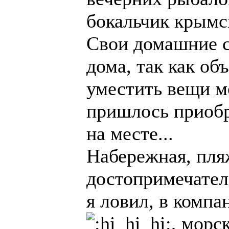
бокальчик крымс
Свои домашние с
дома, так как об
уместить вещи м
пришлось приоб
на месте...
Набережная, пляж
достопримечатель
я ловил, в комп
, морс