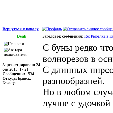
Вернуться к началу
Denk
Заголовок сообщения:
Re: Рыбалка в К
С буны редко что
волнорезов в осн
Зарегистрирован:
24
С длинных пирсо
сен 2013, 17:21
Сообщения:
1534
разнообразней.
Откуда:
Брянск,
Бежица
Но в любом случа
лучше с удочкой