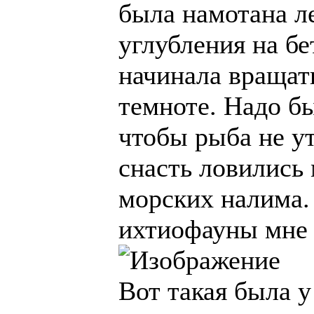
была намотана л
углубления на бе
начинала вращат
темноте. Надо бы
чтобы рыба не у
снасть ловились
морских налима.
ихтиофауны мне 
Вот такая была 