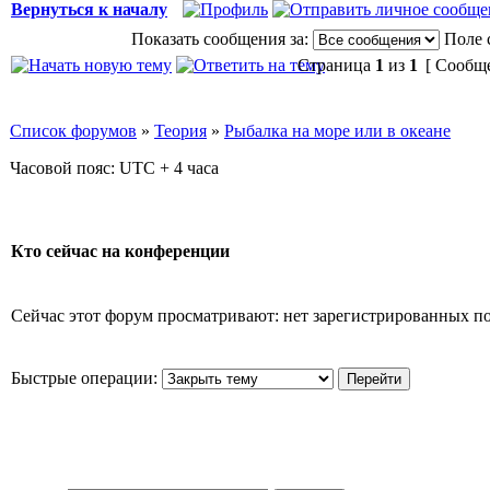
Вернуться к началу
Показать сообщения за:
Поле 
Страница
1
из
1
[ Сообще
Список форумов
»
Теория
»
Рыбалка на море или в океане
Часовой пояс: UTC + 4 часа
Кто сейчас на конференции
Сейчас этот форум просматривают: нет зарегистрированных пол
Быстрые операции: