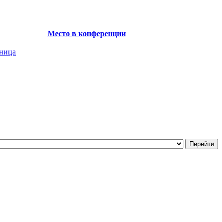
Место в конференции
аница