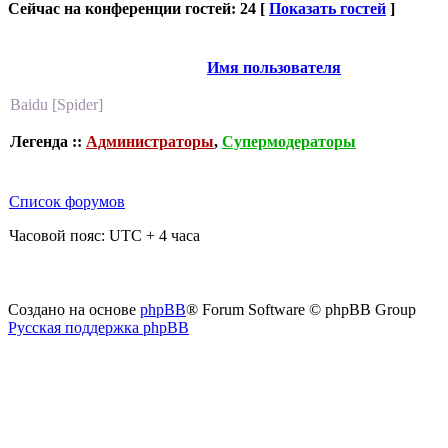
Сейчас на конференции гостей: 24 [
Показать гостей
]
Имя пользователя
Baidu [Spider]
Легенда ::
Администраторы
,
Супермодераторы
Список форумов
Часовой пояс: UTC + 4 часа
Создано на основе
phpBB
® Forum Software © phpBB Group
Русская поддержка phpBB