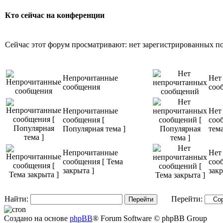
Кто сейчас на конференции
Сейчас этот форум просматривают: нет зарегистрированных пол
Непрочитанные
Нет
сообщения
соо
Непрочитанные
Нет
сообщения [
соо
Популярная тема ]
тема
Непрочитанные
Нет
сообщения [ Тема
соо
закрыта ]
закр
Найти:
Перейти:
Создано на основе
phpBB
® Forum Software © phpBB Group