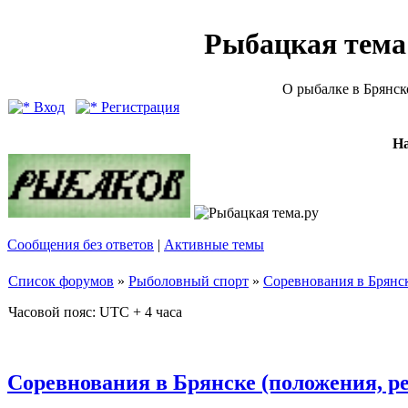
Рыбацкая тема (
О рыбалке в Брянск
Вход
Регистрация
Н
Сообщения без ответов
|
Активные темы
Список форумов
»
Рыболовный спорт
»
Соревнования в Брянск
Часовой пояс: UTC + 4 часа
Соревнования в Брянске (положения, р