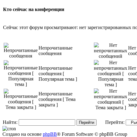
Кто сейчас на конференции
Сейчас этот форум просматривают: нет зарегистрированных пол
Непрочитанные
Нет
сообщения
соо
Непрочитанные
Нет
сообщения [
соо
Популярная тема ]
тема
Непрочитанные
Нет
сообщения [ Тема
соо
закрыта ]
закр
Найти:
Перейти:
Создано на основе
phpBB
® Forum Software © phpBB Group