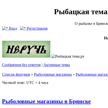
Рыбацкая тема (
О рыбалке в Брянск
Вход
Регистрация
Н
Сообщения без ответов
|
Активные темы
Список форумов
»
Рыболовные магазины
»
Рыболовные магази
Часовой пояс: UTC + 4 часа
Рыболовные магазины в Брянске