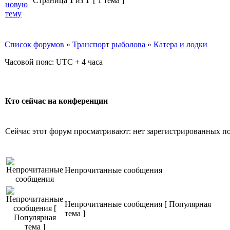
Страница
1
из
1
[ 1 тема ]
Список форумов
»
Транспорт рыболова
»
Катера и лодки
Часовой пояс: UTC + 4 часа
Кто сейчас на конференции
Сейчас этот форум просматривают: нет зарегистрированных пол
Непрочитанные сообщения
Непрочитанные сообщения [ Популярная
тема ]