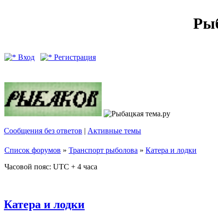
Рыб
Вход
Регистрация
Сообщения без ответов
|
Активные темы
Список форумов
»
Транспорт рыболова
»
Катера и лодки
Часовой пояс: UTC + 4 часа
Катера и лодки