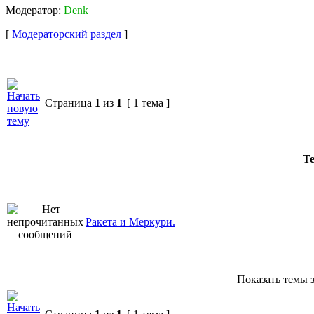
Модератор:
Denk
[
Модераторский раздел
]
Страница
1
из
1
[ 1 тема ]
Т
Ракета и Меркури.
Показать темы з