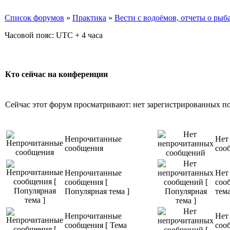
Список форумов
»
Практика
»
Вести с водоёмов, отчеты о рыба
Часовой пояс: UTC + 4 часа
Кто сейчас на конференции
Сейчас этот форум просматривают: нет зарегистрированных пол
Непрочитанные
Нет
сообщения
соо
Непрочитанные
Нет
сообщения [
соо
Популярная тема ]
тема
Непрочитанные
Нет
сообщения [ Тема
соо