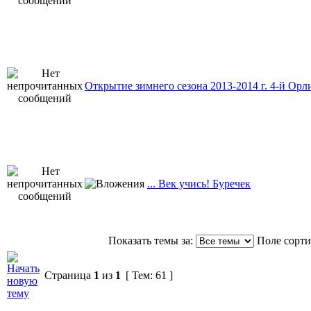
Открытие зимнего сезона 2013-2014 г. 4-й Орл
... Век учись! Буречек
Показать темы за:
Поле сорт
Страница
1
из
1
[ Тем: 61 ]