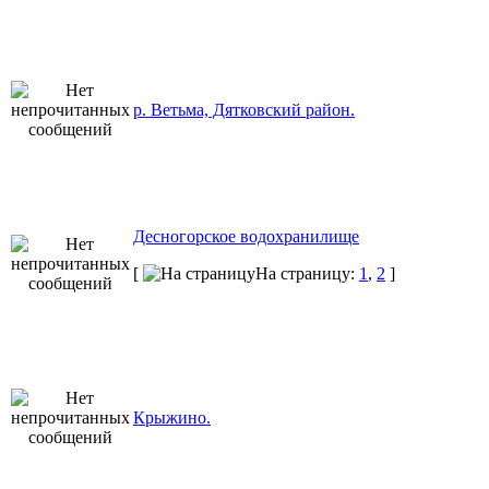
р. Ветьма, Дятковский район.
Десногорское водохранилище
[
На страницу:
1
,
2
]
Крыжино.