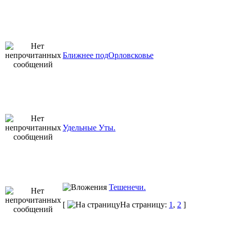
Ближнее подОрловсковье
Удельные Уты.
Тешенечи.
[
На страницу:
1
,
2
]