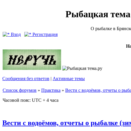
Рыбацкая тема (
О рыбалке в Брянск
Вход
Регистрация
Н
Сообщения без ответов
|
Активные темы
Список форумов
»
Практика
»
Вести с водоёмов, отчеты о рыба
Часовой пояс: UTC + 4 часа
Вести с водоёмов, отчеты о рыбалке (зи