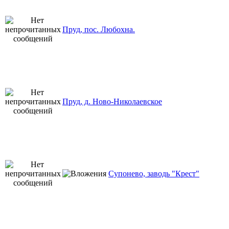
Пруд, пос. Любохна.
Пруд, д. Ново-Николаевское
Супонево, заводь "Крест"