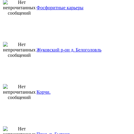
Фосфоритные карьеры
Жуковский р-он д. Белоголовль
Корчи.