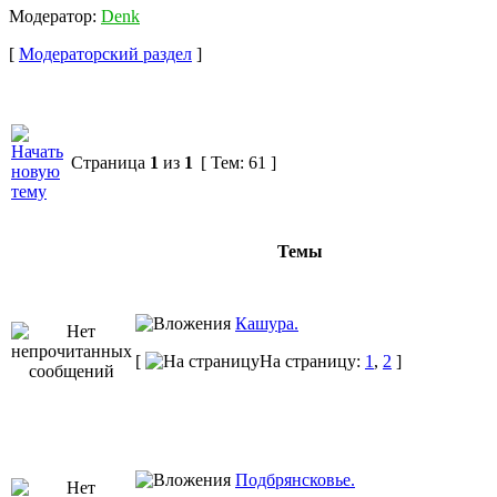
Модератор:
Denk
[
Модераторский раздел
]
Страница
1
из
1
[ Тем: 61 ]
Темы
Кашура.
[
На страницу:
1
,
2
]
Подбрянсковье.