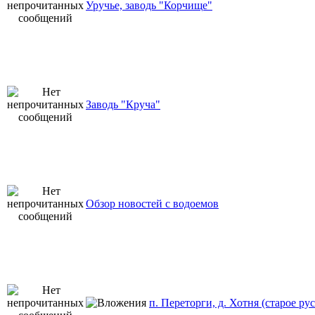
Уручье, заводь "Корчище"
Заводь "Круча"
Обзор новостей с водоемов
п. Переторги, д. Хотня (старое ру