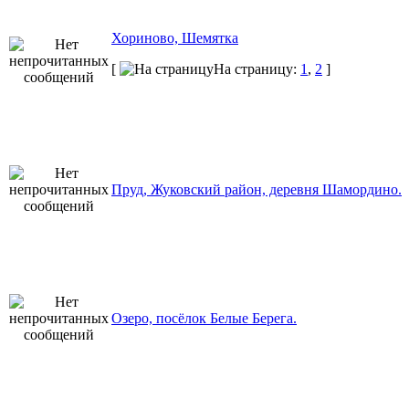
Хориново, Шемятка
[
На страницу:
1
,
2
]
Пруд, Жуковский район, деревня Шамордино.
Озеро, посёлок Белые Берега.