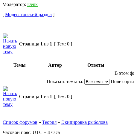
Модератор:
Denk
[
Модераторский раздел
]
Страница
1
из
1
[ Тем: 0 ]
Темы
Автор
Ответы
В этом ф
Показать темы за:
Поле сорт
Страница
1
из
1
[ Тем: 0 ]
Список форумов
»
Теория
»
Экипировка рыболова
Часовой пояс: UTC + 4 часа