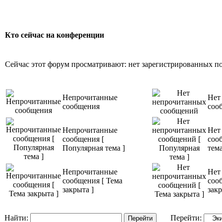
Кто сейчас на конференции
Сейчас этот форум просматривают: нет зарегистрированных пол
Непрочитанные
Нет
сообщения
соо
Непрочитанные
Нет
сообщения [
соо
Популярная тема ]
тема
Непрочитанные
Нет
сообщения [ Тема
соо
закрыта ]
закр
Найти:
Перейти: