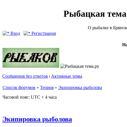
Рыбацкая тема (
О рыбалке в Брянск
Вход
Регистрация
Н
Сообщения без ответов
|
Активные темы
Список форумов
»
Теория
»
Экипировка рыболова
Часовой пояс: UTC + 4 часа
Экипировка рыболова