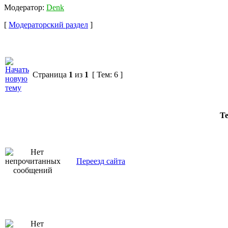
Модератор:
Denk
[
Модераторский раздел
]
Страница
1
из
1
[ Тем: 6 ]
Т
Переезд сайта