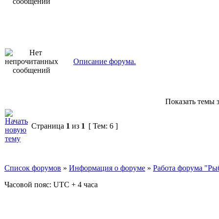
Описание форума.
Показать темы з
Страница
1
из
1
[ Тем: 6 ]
Список форумов
»
Информация о форуме
»
Работа форума "Ры
Часовой пояс: UTC + 4 часа