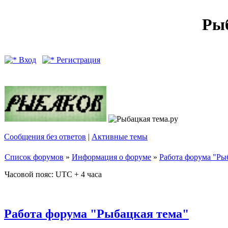
Рыб
Вход
Регистрация
Сообщения без ответов
|
Активные темы
Список форумов
»
Информация о форуме
»
Работа форума "Ры
Часовой пояс: UTC + 4 часа
Работа форума "Рыбацкая тема"