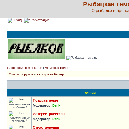
Рыбацкая тема 
О рыбалке в Брянск
Вход
Регистрация
Сообщения без ответов
|
Активные темы
Список форумов
»
У костра на берегу
Форум
Поздравления
Модератор:
Denk
Истории, рассказы
Модератор:
Denk
Стихотворения