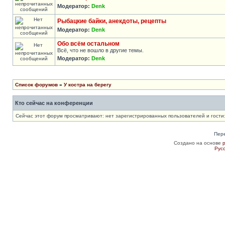
Модератор:
Denk
Рыбацкие байки, анекдоты, рецепты
Модератор:
Denk
Обо всём остальном
Всё, что не вошло в другие темы.
Модератор:
Denk
Список форумов
»
У костра на берегу
Кто сейчас на конференции
Сейчас этот форум просматривают: нет зарегистрированных пользователей и гости:
Пер
Создано на основе
Рус