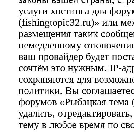
услуги хостинга для фору
(fishingtopic32.ru)» или 
размещения таких сообще
немедленному отключению
ваш провайдер будет пост
сочтём это нужным. IP-ад
сохраняются для возможн
политики. Вы соглашаетес
форумов «Рыбацкая тема (f
удалить, отредактировать
тему в любое время по св