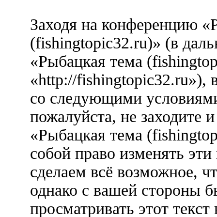
Заходя на конференцию «
(fishingtopic32.ru)» (в д
«Рыбацкая тема (fishingtop
«http://fishingtopic32.ru»)
со следующими условиями.
пожалуйста, не заходите 
«Рыбацкая тема (fishingto
собой право изменять эти
сделаем всё возможное, ч
однако с вашей стороны 
просматривать этот текст 