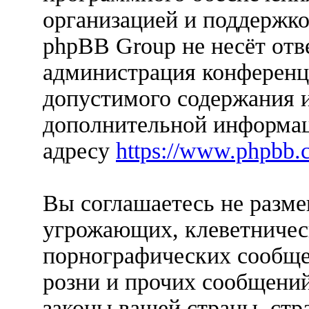
организацией и поддержко
phpBB Group не несёт отве
администрация конференци
допустимого содержания и
дополнительной информац
адресу
https://www.phpbb.
Вы соглашаетесь не разм
угрожающих, клеветничес
порнографических сообще
розни и прочих сообщени
законы вашей страны, стр