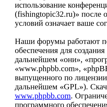
использование конференц
(fishingtopic32.ru)» посл
условий означает ваше сог
Наши форумы работают п
обеспечения для создания
дальнейшем «они», «прог
«www.phpbb.com», «phpBB
выпущенного по лицензии
дальнейшем «GPL»). Скач
www.phpbb.com
. Огранич
программного обеспечения