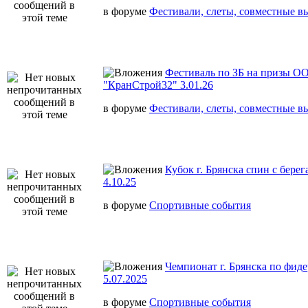
в форуме
Фестивали, слеты, совместные в
Фестиваль по ЗБ на призы О
"КранСтрой32" 3.01.26
в форуме
Фестивали, слеты, совместные в
Кубок г. Брянска спин с бере
4.10.25
в форуме
Спортивные события
Чемпионат г. Брянска по фид
5.07.2025
в форуме
Спортивные события