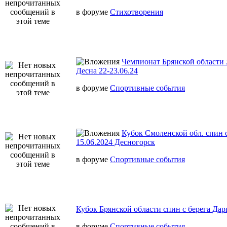
в форуме
Стихотворения
Чемпионат Брянской области 
Десна 22-23.06.24
в форуме
Спортивные события
Кубок Смоленской обл. спин с
15.06.2024 Десногорск
в форуме
Спортивные события
Кубок Брянской области спин с берега Дар
в форуме
Спортивные события