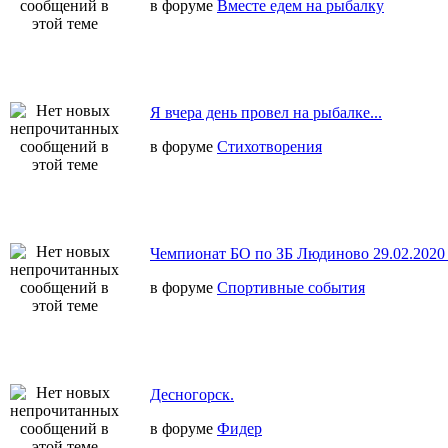
в форуме
Вместе едем на рыбалку
Я вчера день провел на рыбалке...
в форуме
Стихотворения
Чемпионат БО по ЗБ Людиново 29.02.2020 
в форуме
Спортивные события
Десногорск.
в форуме
Фидер