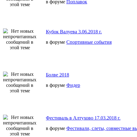
в форуме
Поплавок
Кубок Валуева 3.06.2018 г.
в форуме
Спортивные события
Болве 2018
в форуме
Фидер
Фестиваль в Алтухово 17.03.2018 г.
в форуме
Фестивали, слеты, совместные в