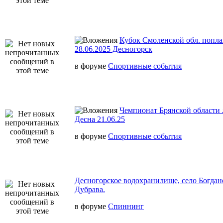
Кубок Смоленской обл. попла
28.06.2025 Десногорск
в форуме
Спортивные события
Чемпионат Брянской области 
Десна 21.06.25
в форуме
Спортивные события
Десногорское водохранилище, село Богдан
Дубрава.
в форуме
Спиннинг