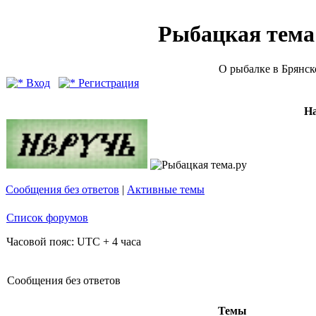
Рыбацкая тема (
О рыбалке в Брянск
Вход
Регистрация
Н
Сообщения без ответов
|
Активные темы
Список форумов
Часовой пояс: UTC + 4 часа
Сообщения без ответов
Темы