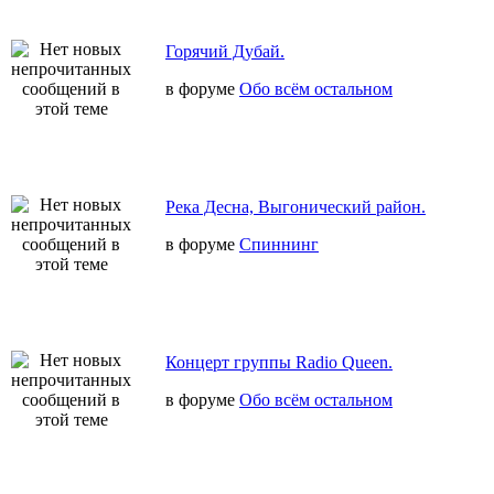
Горячий Дубай.
в форуме
Обо всём остальном
Река Десна, Выгонический район.
в форуме
Спиннинг
Концерт группы Radio Queen.
в форуме
Обо всём остальном