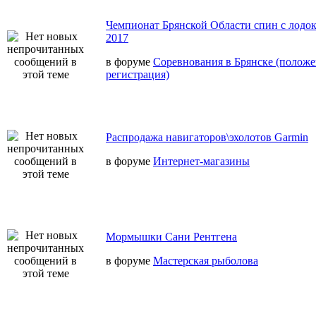
Чемпионат Брянской Области спин с лодок
2017
в форуме
Соревнования в Брянске (положе
регистрация)
Распродажа навигаторов\эхолотов Garmin
в форуме
Интернет-магазины
Мормышки Сани Рентгена
в форуме
Мастерская рыболова