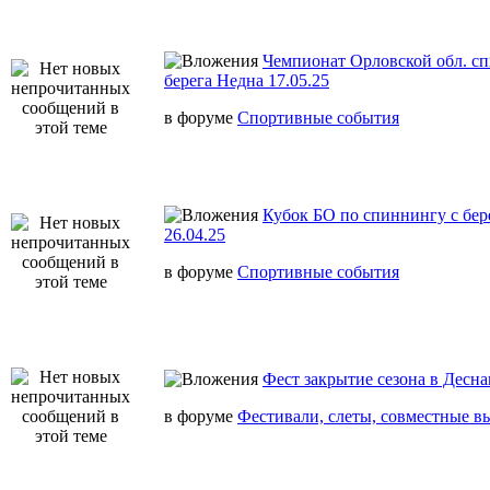
Чемпионат Орловской обл. с
берега Недна 17.05.25
в форуме
Спортивные события
Кубок БО по спиннингу с бер
26.04.25
в форуме
Спортивные события
Фест закрытие сезона в Десна
в форуме
Фестивали, слеты, совместные в