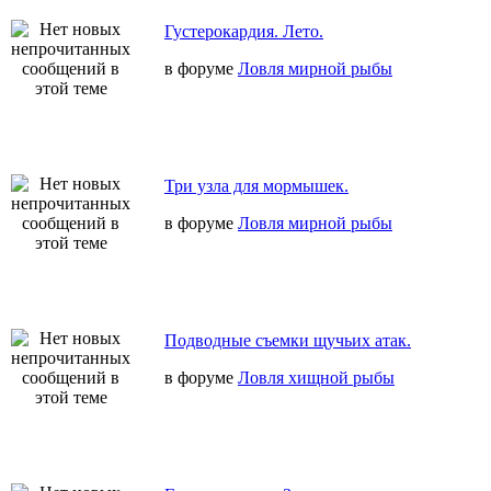
Густерокардия. Лето.
в форуме
Ловля мирной рыбы
Три узла для мормышек.
в форуме
Ловля мирной рыбы
Подводные съемки щучьих атак.
в форуме
Ловля хищной рыбы