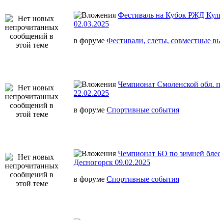
Фестиваль на Кубок РЖД Кул
02.03.2025
в форуме
Фестивали, слеты, совместные в
Чемпионат Смоленской обл. п
22.02.2025
в форуме
Спортивные события
Чемпионат БО по зимней бле
Десногорск 09.02.2025
в форуме
Спортивные события