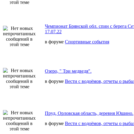
Чемпионат Брянской обл. спин с берега Се
17.07.22
в форуме
Спортивные события
Озеро, " Три медведя".
в форуме
Вести с водоёмов, отчеты о рыба
Пруд, Орловская область, деревня Юшино.
в форуме
Вести с водоёмов, отчеты о рыба