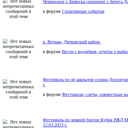
Чемпионат г. Брянска спиннинг с берега Д
в форуме
Спортивные события
р. Ветьма, Дятковский район.
в форуме
Вести с водоёмов, отчеты о рыба
Фестиваль по зб закрытие сезона Десногор
г.
в форуме
Фестивали, слеты, совместные в
Фестиваль по зимней блесне Кубок РЖД 
12.03.2023 г.