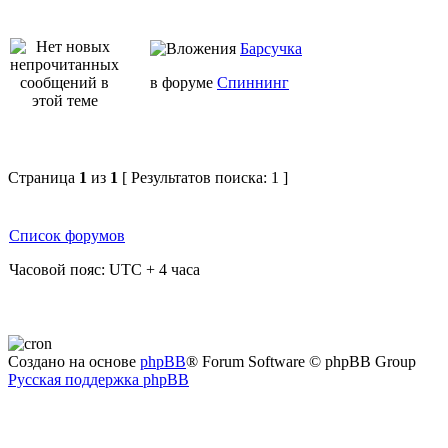
Барсучка
в форуме
Спиннинг
Страница
1
из
1
[ Результатов поиска: 1 ]
Список форумов
Часовой пояс: UTC + 4 часа
Создано на основе
phpBB
® Forum Software © phpBB Group
Русская поддержка phpBB