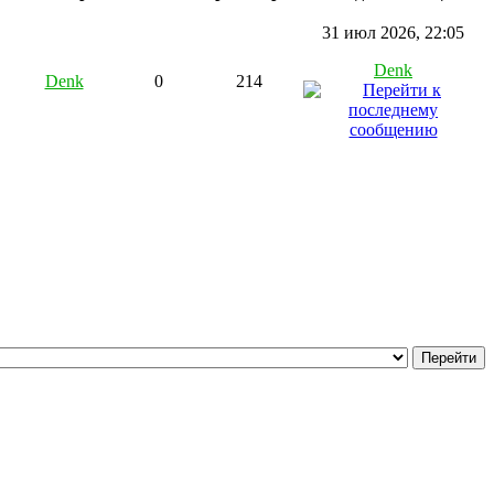
31 июл 2026, 22:05
Denk
Denk
0
214