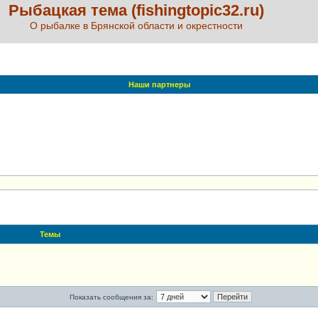
Рыбацкая тема (fishingtopic32.ru)
О рыбалке в Брянской области и окрестности
Наши партнеры
Темы
Показать сообщения за: