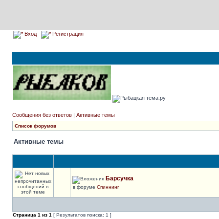
Вход
Регистрация
Сообщения без ответов
|
Активные темы
Список форумов
Активные темы
Барсучка
в форуме
Спиннинг
Страница
1
из
1
[ Результатов поиска: 1 ]