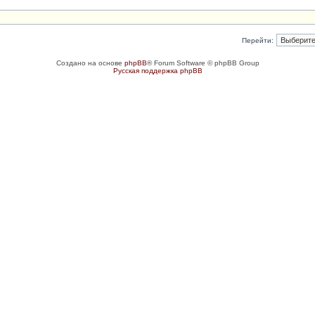
Перейти:
Создано на основе
phpBB
® Forum Software © phpBB Group
Русская поддержка phpBB