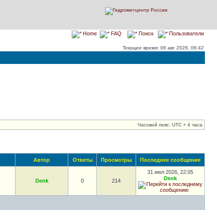
Home
FAQ
Поиск
Пользователи
Текущее время: 06 авг 2026, 06:42
Часовой пояс: UTC + 4 часа
Автор
Ответы
Просмотры
Последнее сообщение
31 июл 2026, 22:05
Denk
Denk
0
214