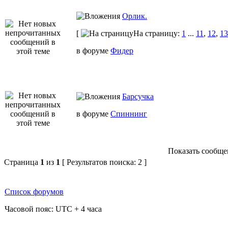
Орлик.
[
На страницу:
1
...
11
,
12
,
13
в форуме
Фидер
Барсучка
в форуме
Спиннинг
Показать сообщен
Страница
1
из
1
[ Результатов поиска: 2 ]
Список форумов
Часовой пояс: UTC + 4 часа