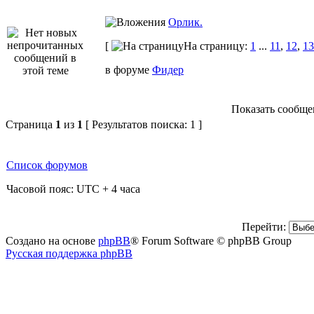
Орлик.
[
На страницу:
1
...
11
,
12
,
13
в форуме
Фидер
Показать сообщен
Страница
1
из
1
[ Результатов поиска: 1 ]
Список форумов
Часовой пояс: UTC + 4 часа
Перейти:
Создано на основе
phpBB
® Forum Software © phpBB Group
Русская поддержка phpBB