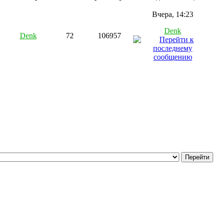
Вчера, 14:23
Denk
Denk
72
106957