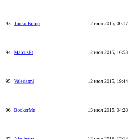
93
TankuiBump
12 июл 2015, 00:17
94
MarcusEt
12 июл 2015, 16:53
95
Valeriatml
12 июл 2015, 19:44
96
BookerMn
13 июл 2015, 04:28
97
Alauhsrqz
13 июл 2015, 17:14