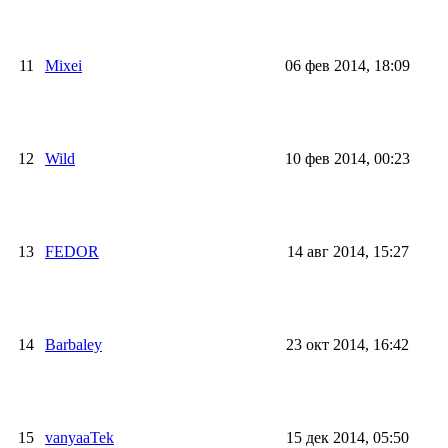
11
Mixei
06 фев 2014, 18:09
12
Wild
10 фев 2014, 00:23
13
FEDOR
14 авг 2014, 15:27
14
Barbaley
23 окт 2014, 16:42
15
vanyaaTek
15 дек 2014, 05:50