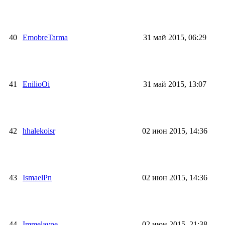
40
EmobreTarma
31 май 2015, 06:29
41
EnilioOi
31 май 2015, 13:07
42
hhalekoisr
02 июн 2015, 14:36
43
IsmaelPn
02 июн 2015, 14:36
44
Immelaype
02 июн 2015, 21:38