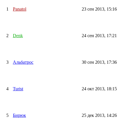
1
Panatol
23 сен 2013, 15:16
2
Denk
24 сен 2013, 17:21
3
Альбатрос
30 сен 2013, 17:36
4
Turist
24 окт 2013, 18:15
5
Бирюк
25 дек 2013, 14:26