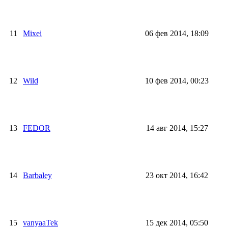
11
Mixei
06 фев 2014, 18:09
12
Wild
10 фев 2014, 00:23
13
FEDOR
14 авг 2014, 15:27
14
Barbaley
23 окт 2014, 16:42
15
vanyaaTek
15 дек 2014, 05:50