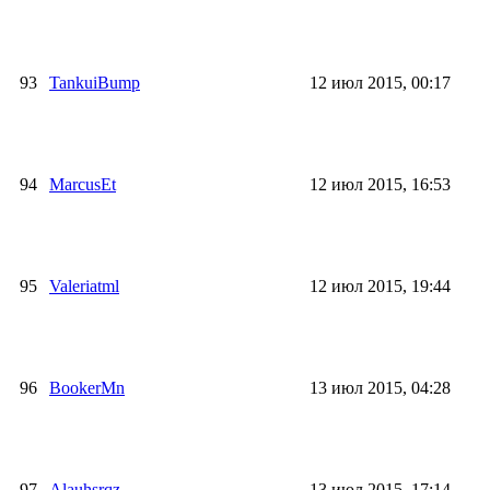
93
TankuiBump
12 июл 2015, 00:17
94
MarcusEt
12 июл 2015, 16:53
95
Valeriatml
12 июл 2015, 19:44
96
BookerMn
13 июл 2015, 04:28
97
Alauhsrqz
13 июл 2015, 17:14