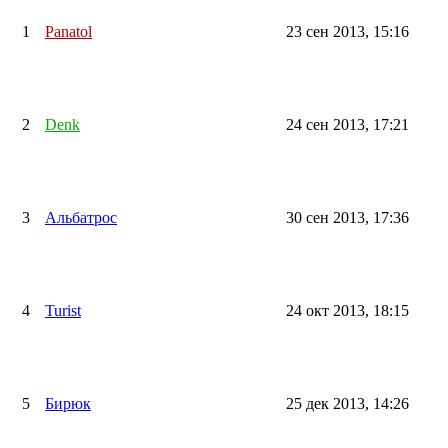
1
Panatol
23 сен 2013, 15:16
2
Denk
24 сен 2013, 17:21
3
Альбатрос
30 сен 2013, 17:36
4
Turist
24 окт 2013, 18:15
5
Бирюк
25 дек 2013, 14:26