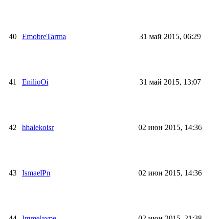
40
EmobreTarma
31 май 2015, 06:29
41
EnilioOi
31 май 2015, 13:07
42
hhalekoisr
02 июн 2015, 14:36
43
IsmaelPn
02 июн 2015, 14:36
44
Immelaype
02 июн 2015, 21:38