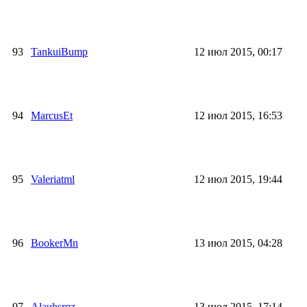
93
TankuiBump
12 июл 2015, 00:17
94
MarcusEt
12 июл 2015, 16:53
95
Valeriatml
12 июл 2015, 19:44
96
BookerMn
13 июл 2015, 04:28
97
Alauhsrqz
13 июл 2015, 17:14