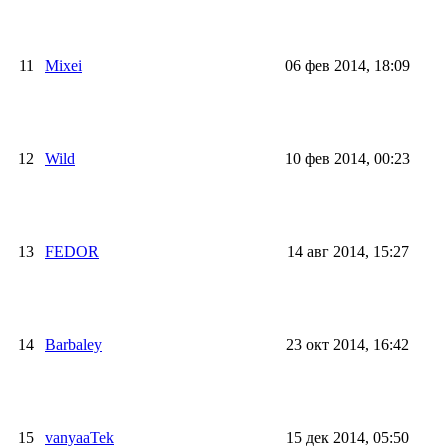
11
Mixei
06 фев 2014, 18:09
12
Wild
10 фев 2014, 00:23
13
FEDOR
14 авг 2014, 15:27
14
Barbaley
23 окт 2014, 16:42
15
vanyaaTek
15 дек 2014, 05:50