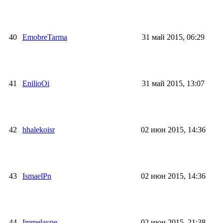
40
EmobreTarma
31 май 2015, 06:29
41
EnilioOi
31 май 2015, 13:07
42
hhalekoisr
02 июн 2015, 14:36
43
IsmaelPn
02 июн 2015, 14:36
44
Immelaype
02 июн 2015, 21:38