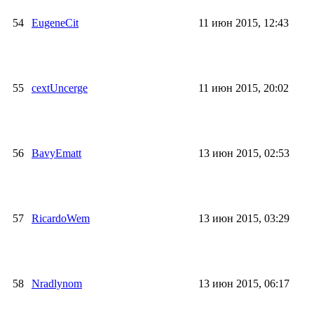
54
EugeneCit
11 июн 2015, 12:43
55
cextUncerge
11 июн 2015, 20:02
56
BavyEmatt
13 июн 2015, 02:53
57
RicardoWem
13 июн 2015, 03:29
58
Nradlynom
13 июн 2015, 06:17