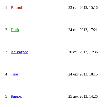
1
Panatol
23 сен 2013, 15:16
2
Denk
24 сен 2013, 17:21
3
Альбатрос
30 сен 2013, 17:36
4
Turist
24 окт 2013, 18:15
5
Бирюк
25 дек 2013, 14:26