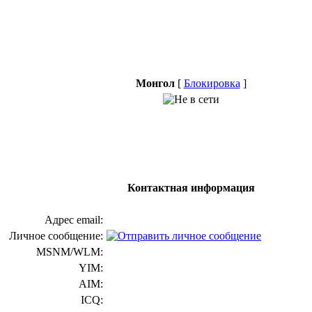
Монгол
[
Блокировка
]
Контактная информация
Адрес email:
Личное сообщение:
MSNM/WLM:
YIM:
AIM:
ICQ: