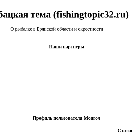
ацкая тема (fishingtopic32.ru)
О рыбалке в Брянской области и окрестности
Наши партнеры
Профиль пользователя Монгол
Статис