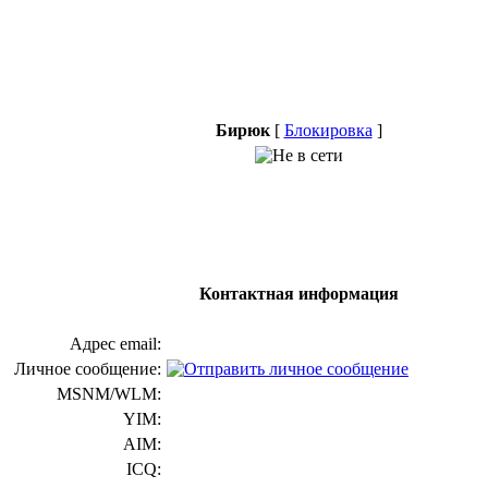
Бирюк
[
Блокировка
]
Контактная информация
Адрес email:
Личное сообщение:
MSNM/WLM:
YIM:
AIM:
ICQ: