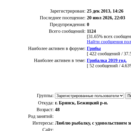
Зарегистрирован:
25 дек 2013, 14:26
Последнее посещение:
20 июл 2026, 22:03
Предупреждения:
0
Всего сообщений:
1124
[31.65% всех сообщен
Найти сообщения пол
Наиболее активен в форуме:
Грибы
[ 422 сообщений / 37
Наиболее активен в теме:
Грибалка 2019 год.
[ 52 сообщений / 4.6
Группы:
Откуда:
г. Брянск, Бежицкий р-н.
Возраст:
48
Род занятий:
Интересы:
Люблю рыбалку, с удовольствием хо
Сайт: