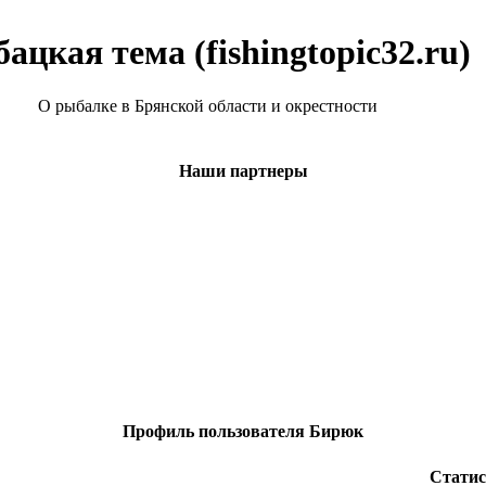
ацкая тема (fishingtopic32.ru)
О рыбалке в Брянской области и окрестности
Наши партнеры
Профиль пользователя Бирюк
Статис