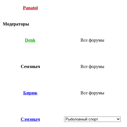
Panatol
Модераторы
Denk
Все форумы
Семэныч
Все форумы
Бирюк
Все форумы
Сэмэныч