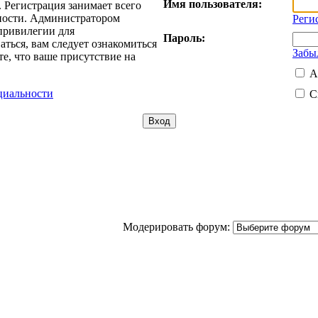
Имя пользователя:
 Регистрация занимает всего
жности. Администратором
Реги
привилегии для
Пароль:
ться, вам следует ознакомиться
Забы
е, что ваше присутствие на
А
циальности
С
Модерировать форум: