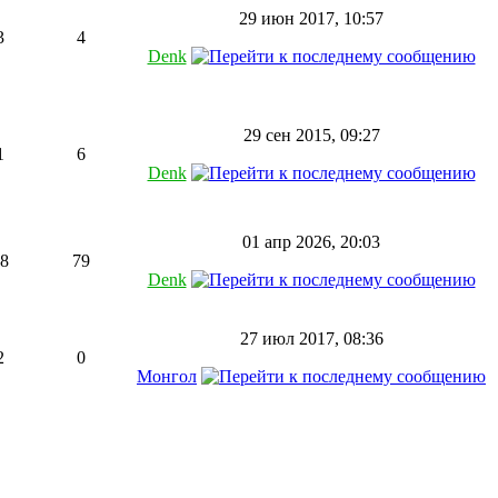
29 июн 2017, 10:57
3
4
Denk
29 сен 2015, 09:27
1
6
Denk
01 апр 2026, 20:03
8
79
Denk
27 июл 2017, 08:36
2
0
Монгол