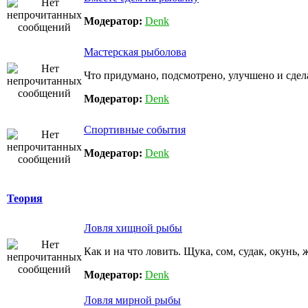
Модератор:
Denk
Мастерская рыболова
Что придумано, подсмотрено, улучшено и сдел
Модератор:
Denk
Спортивные события
Модератор:
Denk
Теория
Ловля хищной рыбы
Как и на что ловить. Щука, сом, судак, окунь, 
Модератор:
Denk
Ловля мирной рыбы