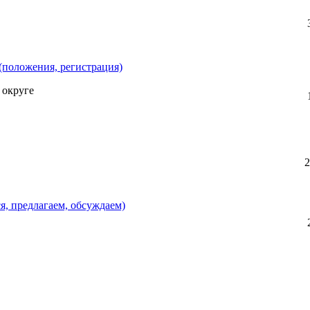
(положения, регистрация)
 округе
2
, предлагаем, обсуждаем)