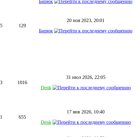
Бирюк
20 ноя 2023, 20:01
5
129
Бирюк
31 июл 2026, 22:05
3
1016
Denk
17 янв 2026, 10:40
1
655
Denk