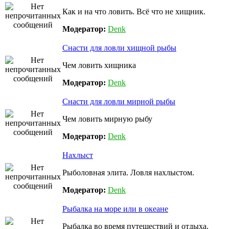
Как и на что ловить. Всё что не хищник.
Модератор:
Denk
Снасти для ловли хищной рыбы
Чем ловить хищника
Модератор:
Denk
Снасти для ловли мирной рыбы
Чем ловить мирную рыбу
Модератор:
Denk
Нахлыст
Рыболовная элита. Ловля нахлыстом.
Модератор:
Denk
Рыбалка на море или в океане
Рыбалка во время путешествий и отдыха.