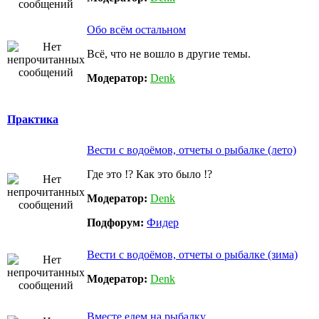
Обо всём остальном
Всё, что не вошло в другие темы.
Модератор:
Denk
Практика
Вести с водоёмов, отчеты о рыбалке (лето)
Где это !? Как это было !?
Модератор:
Denk
Подфорум:
Фидер
Вести с водоёмов, отчеты о рыбалке (зима)
Модератор:
Denk
Вместе едем на рыбалку