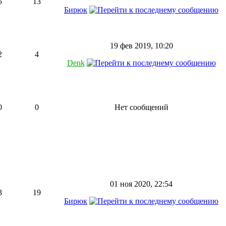
5
13
Бирюк
19 фев 2019, 10:20
2
4
Denk
0
0
Нет сообщений
01 ноя 2020, 22:54
3
19
Бирюк