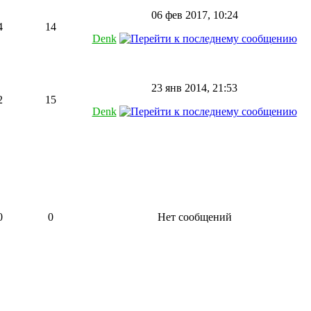
06 фев 2017, 10:24
4
14
Denk
23 янв 2014, 21:53
2
15
Denk
0
0
Нет сообщений