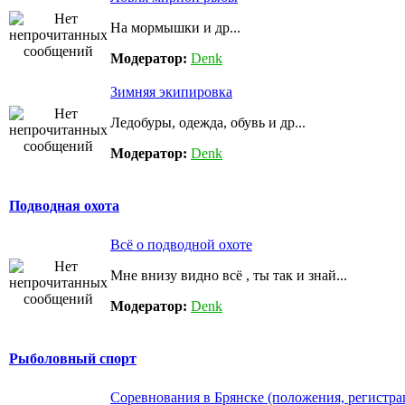
На мормышки и др...
Модератор:
Denk
Зимняя экипировка
Ледобуры, одежда, обувь и др...
Модератор:
Denk
Подводная охота
Всё о подводной охоте
Мне внизу видно всё , ты так и знай...
Модератор:
Denk
Рыболовный спорт
Соревнования в Брянске (положения, регистра