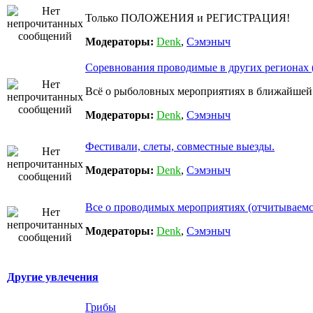
Только ПОЛОЖЕНИЯ и РЕГИСТРАЦИЯ!
Модераторы:
Denk
,
Сэмэныч
Соревнования проводимые в других регионах 
Всё о рыболовных мероприятиях в ближайшей
Модераторы:
Denk
,
Сэмэныч
Фестивали, слеты, совместные выезды.
Модераторы:
Denk
,
Сэмэныч
Все о проводимых мероприятиях (отчитываемся
Модераторы:
Denk
,
Сэмэныч
Другие увлечения
Грибы