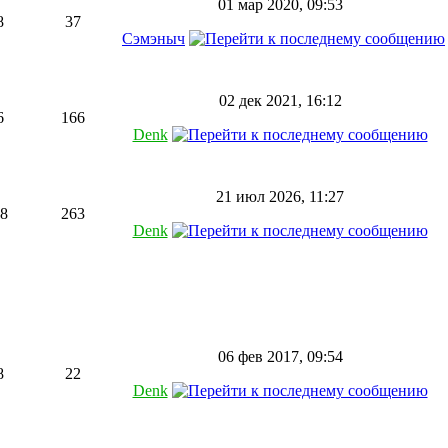
01 мар 2020, 09:53
8
37
Сэмэныч
02 дек 2021, 16:12
6
166
Denk
21 июл 2026, 11:27
8
263
Denk
06 фев 2017, 09:54
8
22
Denk