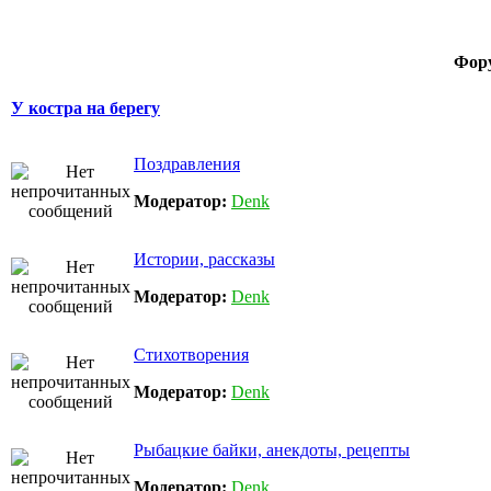
Фор
У костра на берегу
Поздравления
Модератор:
Denk
Истории, рассказы
Модератор:
Denk
Стихотворения
Модератор:
Denk
Рыбацкие байки, анекдоты, рецепты
Модератор:
Denk