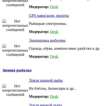
Модератор:
Denk
GPS навигация, эхолоты
Рыбацкая электроника.
Модератор:
Denk
Экипировка рыболова
Одежда, обувь, кемпинговые удобства и др.
Модератор:
Denk
Зимняя рыбалка
Ловля хищной рыбы
На блёсны, балансиры и др...
Модератор:
Denk
Ловля мирной рыбы