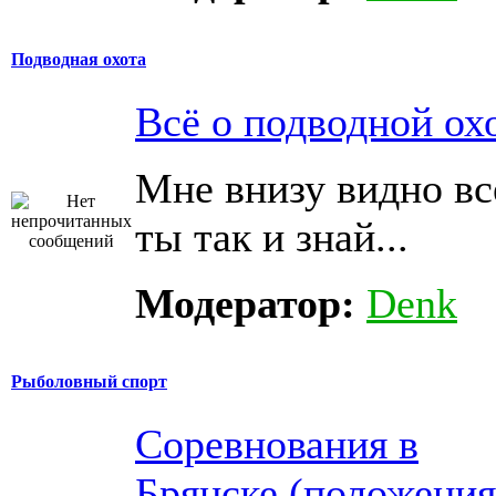
Подводная охота
Всё о подводной ох
Мне внизу видно всё
ты так и знай...
Модератор:
Denk
Рыболовный спорт
Соревнования в
Брянске (положения