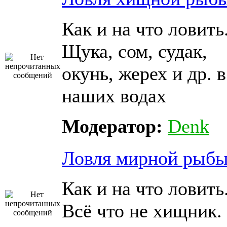
Как и на что ловить
Щука, сом, судак,
окунь, жерех и др. в
наших водах
Модератор:
Denk
Ловля мирной рыб
Как и на что ловить
Всё что не хищник.