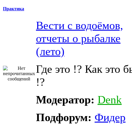
Практика
Вести с водоёмов,
отчеты о рыбалке
(лето)
Где это !? Как это 
!?
Модератор:
Denk
Подфорум:
Фидер