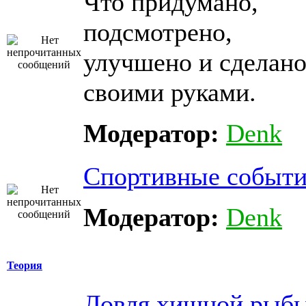
Что придумано,
подсмотрено,
улучшено и сделан
своими руками.
Модератор:
Denk
Спортивные событи
Модератор:
Denk
Теория
Ловля хищной рыб