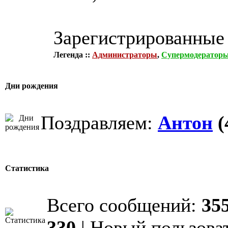
Зарегистрированные
Легенда ::
Администраторы
,
Супермодератор
Дни рождения
Поздравляем:
Антон
(
Статистика
Всего сообщений:
35
330
| Новый пользова