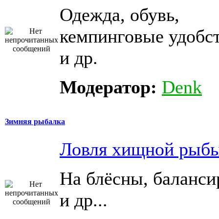
Одежда, обувь,
кемпинговые удобс
и др.
Модератор:
Denk
Зимняя рыбалка
Ловля хищной рыб
На блёсны, баланс
и др...