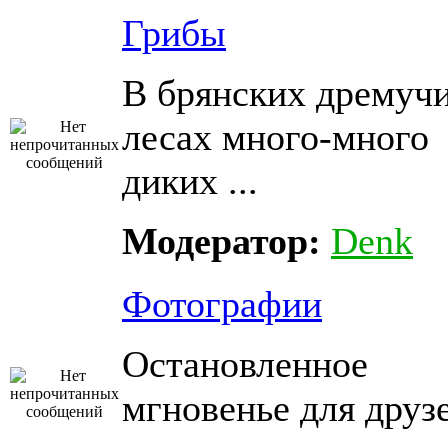
Грибы
В брянских дремуч
лесах много-много
диких ...
Модератор:
Denk
Фотографии
Остановленное
мгновенье для друз