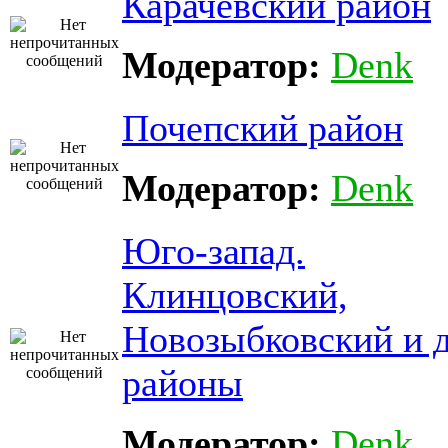
Карачевский район
Модератор:
Denk
Почепский район
Модератор:
Denk
Юго-запад.
Клинцовский,
Новозыбковский и д
районы
Модератор:
Denk