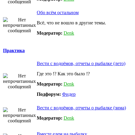
Обо всём остальном
Всё, что не вошло в другие темы.
Модератор:
Denk
Практика
Вести с водоёмов, отчеты о рыбалке (лето)
Где это !? Как это было !?
Модератор:
Denk
Подфорум:
Фидер
Вести с водоёмов, отчеты о рыбалке (зима)
Модератор:
Denk
Вместе едем на рыбалку