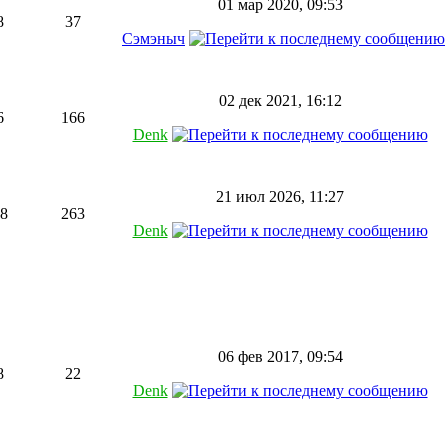
01 мар 2020, 09:53
8
37
Сэмэныч
02 дек 2021, 16:12
6
166
Denk
21 июл 2026, 11:27
8
263
Denk
06 фев 2017, 09:54
8
22
Denk