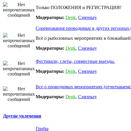
Только ПОЛОЖЕНИЯ и РЕГИСТРАЦИЯ!
Модераторы:
Denk
,
Сэмэныч
Соревнования проводимые в других регионах 
Всё о рыболовных мероприятиях в ближайшей
Модераторы:
Denk
,
Сэмэныч
Фестивали, слеты, совместные выезды.
Модераторы:
Denk
,
Сэмэныч
Все о проводимых мероприятиях (отчитываемся
Модераторы:
Denk
,
Сэмэныч
Другие увлечения
Грибы