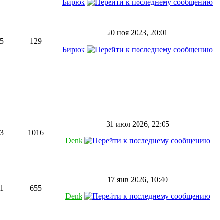
Бирюк
20 ноя 2023, 20:01
5
129
Бирюк
31 июл 2026, 22:05
3
1016
Denk
17 янв 2026, 10:40
1
655
Denk