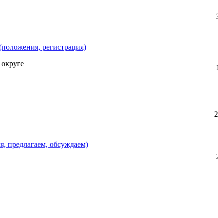
(положения, регистрация)
 округе
2
, предлагаем, обсуждаем)