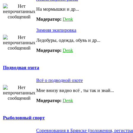
На мормышки и др...
Модератор:
Denk
Зимняя экипировка
Ледобуры, одежда, обувь и др...
Модератор:
Denk
Подводная охота
Всё о подводной охоте
Мне внизу видно всё , ты так и знай...
Модератор:
Denk
Рыболовный спорт
Соревнования в Брянске (положения, регистра