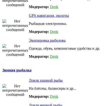
Модератор:
Denk
GPS навигация, эхолоты
Рыбацкая электроника.
Модератор:
Denk
Экипировка рыболова
Одежда, обувь, кемпинговые удобства и др.
Модератор:
Denk
Зимняя рыбалка
Ловля хищной рыбы
На блёсны, балансиры и др...
Модератор:
Denk
Ловля мирной рыбы