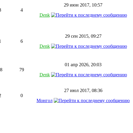
29 июн 2017, 10:57
3
4
Denk
29 сен 2015, 09:27
1
6
Denk
01 апр 2026, 20:03
8
79
Denk
27 июл 2017, 08:36
2
0
Монгол