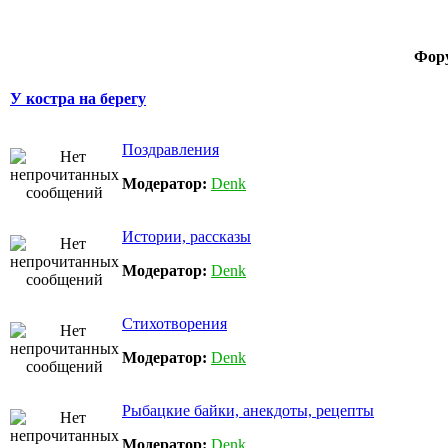
Фор
У костра на берегу
Поздравления
Модератор:
Denk
Истории, рассказы
Модератор:
Denk
Стихотворения
Модератор:
Denk
Рыбацкие байки, анекдоты, рецепты
Модератор:
Denk