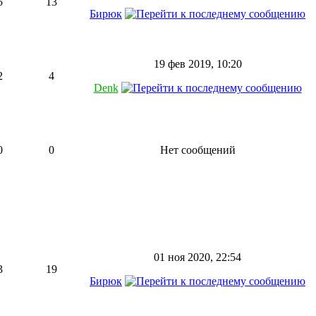
5
13
Бирюк
19 фев 2019, 10:20
2
4
Denk
0
0
Нет сообщений
01 ноя 2020, 22:54
3
19
Бирюк