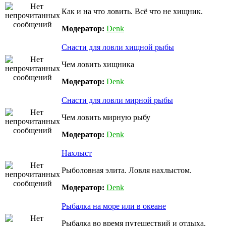
Как и на что ловить. Всё что не хищник.
Модератор:
Denk
Снасти для ловли хищной рыбы
Чем ловить хищника
Модератор:
Denk
Снасти для ловли мирной рыбы
Чем ловить мирную рыбу
Модератор:
Denk
Нахлыст
Рыболовная элита. Ловля нахлыстом.
Модератор:
Denk
Рыбалка на море или в океане
Рыбалка во время путешествий и отдыха.