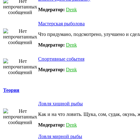
Модератор:
Denk
Мастерская рыболова
Что придумано, подсмотрено, улучшено и сдел
Модератор:
Denk
Спортивные события
Модератор:
Denk
Теория
Ловля хищной рыбы
Как и на что ловить. Щука, сом, судак, окунь, 
Модератор:
Denk
Ловля мирной рыбы