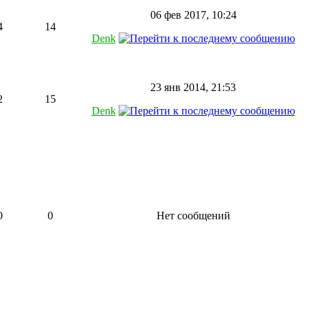
06 фев 2017, 10:24
4
14
Denk
23 янв 2014, 21:53
2
15
Denk
0
0
Нет сообщений