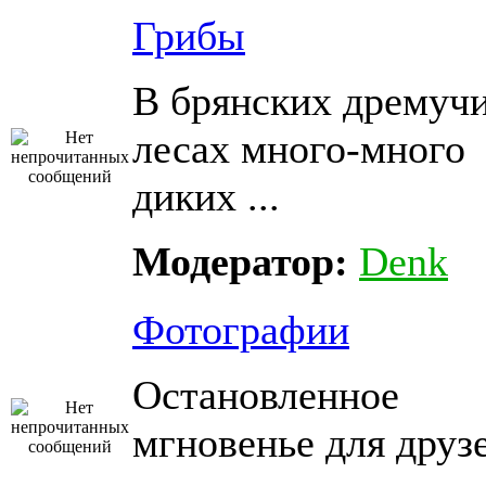
Грибы
В брянских дремуч
лесах много-много
диких ...
Модератор:
Denk
Фотографии
Остановленное
мгновенье для друз