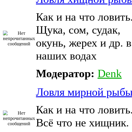
Как и на что ловить
Щука, сом, судак,
окунь, жерех и др. в
наших водах
Модератор:
Denk
Ловля мирной рыб
Как и на что ловить
Всё что не хищник.