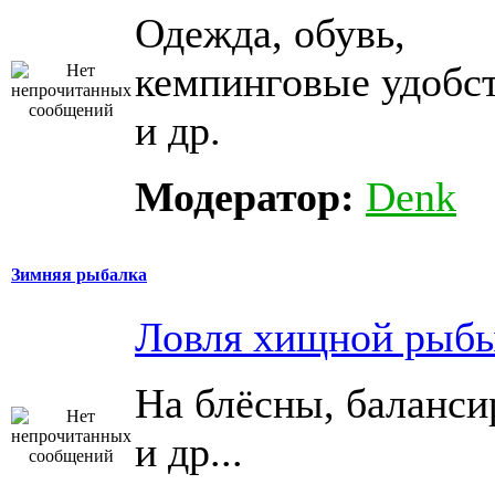
Одежда, обувь,
кемпинговые удобс
и др.
Модератор:
Denk
Зимняя рыбалка
Ловля хищной рыб
На блёсны, баланс
и др...