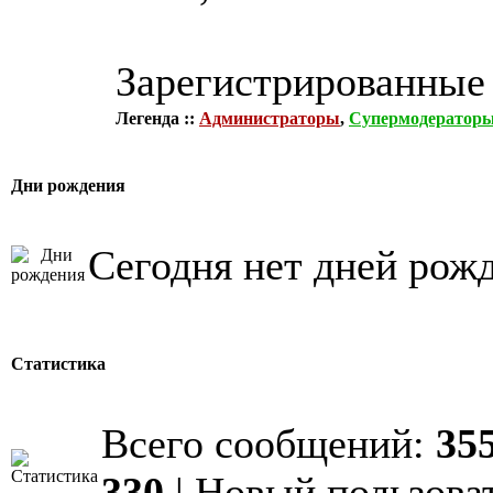
Зарегистрированные
Легенда ::
Администраторы
,
Супермодератор
Дни рождения
Сегодня нет дней рож
Статистика
Всего сообщений:
35
330
| Новый пользова