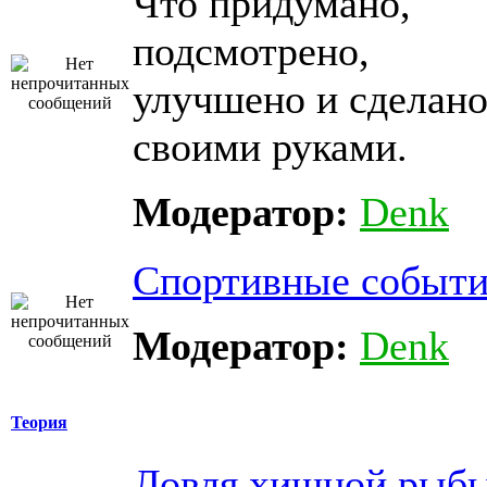
Что придумано,
подсмотрено,
улучшено и сделан
своими руками.
Модератор:
Denk
Спортивные событи
Модератор:
Denk
Теория
Ловля хищной рыб