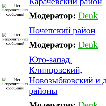
Карачевский район
Модератор:
Denk
Почепский район
Модератор:
Denk
Юго-запад.
Клинцовский,
Новозыбковский и д
районы
Модератор:
Denk