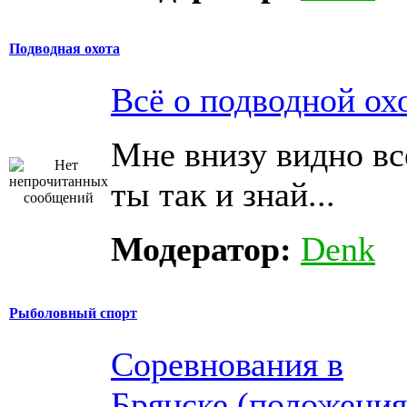
Подводная охота
Всё о подводной ох
Мне внизу видно всё
ты так и знай...
Модератор:
Denk
Рыболовный спорт
Соревнования в
Брянске (положения