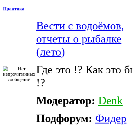
Практика
Вести с водоёмов,
отчеты о рыбалке
(лето)
Где это !? Как это 
!?
Модератор:
Denk
Подфорум:
Фидер