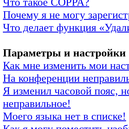
Что такое COPPA?
Почему я не могу зарегист
Что делает функция «Удал
Параметры и настройки 
Как мне изменить мои нас
На конференции неправиль
Я изменил часовой пояс, н
неправильное!
Моего языка нет в списке!
Как я могу поместить изо