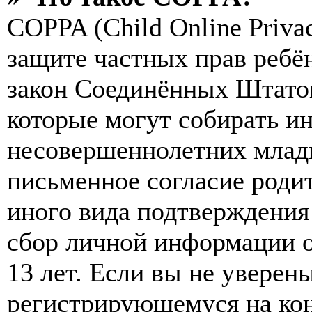
COPPA (Child Online Privac
защите частных прав ребён
закон Соединённых Штатов
которые могут собирать и
несовершеннолетних младш
письменное согласие роди
иного вида подтверждения
сбор личной информации 
13 лет. Если вы не уверены
регистрирующемуся на кон