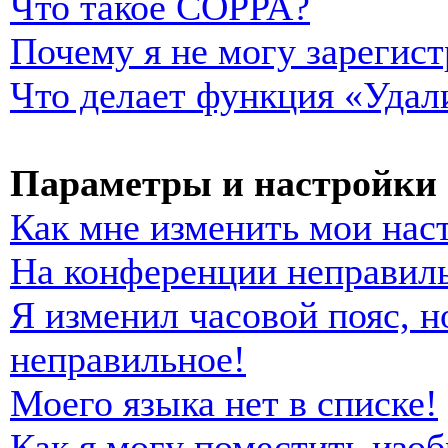
Что такое COPPA?
Почему я не могу зарегист
Что делает функция «Удал
Параметры и настройки 
Как мне изменить мои нас
На конференции неправиль
Я изменил часовой пояс, н
неправильное!
Моего языка нет в списке!
Как я могу поместить изо