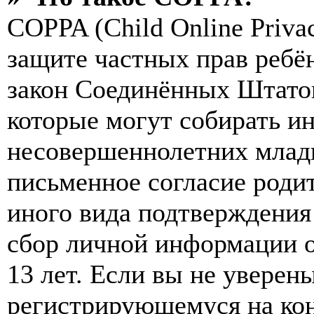
COPPA (Child Online Privac
защите частных прав ребён
закон Соединённых Штатов
которые могут собирать и
несовершеннолетних младш
письменное согласие роди
иного вида подтверждения
сбор личной информации 
13 лет. Если вы не уверены
регистрирующемуся на кон