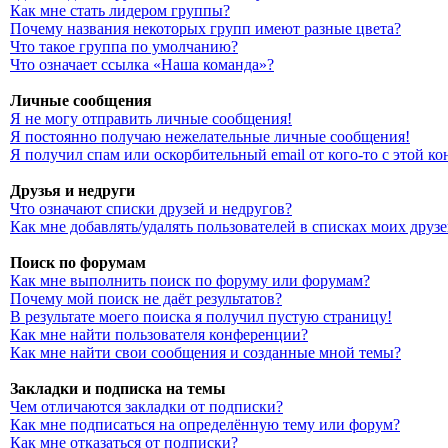
Как мне стать лидером группы?
Почему названия некоторых групп имеют разные цвета?
Что такое группа по умолчанию?
Что означает ссылка «Наша команда»?
Личные сообщения
Я не могу отправить личные сообщения!
Я постоянно получаю нежелательные личные сообщения!
Я получил спам или оскорбительный email от кого-то с этой к
Друзья и недруги
Что означают списки друзей и недругов?
Как мне добавлять/удалять пользователей в списках моих друз
Поиск по форумам
Как мне выполнить поиск по форуму или форумам?
Почему мой поиск не даёт результатов?
В результате моего поиска я получил пустую страницу!
Как мне найти пользователя конференции?
Как мне найти свои сообщения и созданные мной темы?
Закладки и подписка на темы
Чем отличаются закладки от подписки?
Как мне подписаться на определённую тему или форум?
Как мне отказаться от подписки?