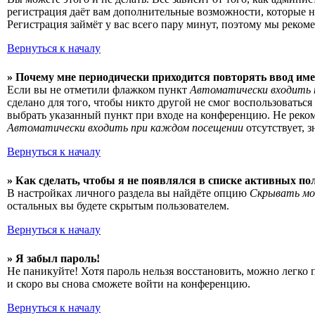
регистрация даёт вам дополнительные возможности, которые н
Регистрация займёт у вас всего пару минут, поэтому мы рекоме
Вернуться к началу
» Почему мне периодически приходится повторять ввод име
Если вы не отметили флажком пункт
Автоматически входить 
сделано для того, чтобы никто другой не смог воспользоватьс
выбрать указанный пункт при входе на конференцию. Не рекоме
Автоматически входить при каждом посещении
отсутствует, 
Вернуться к началу
» Как сделать, чтобы я не появлялся в списке активных по
В настройках личного раздела вы найдёте опцию
Скрывать мо
остальных вы будете скрытым пользователем.
Вернуться к началу
» Я забыл пароль!
Не паникуйте! Хотя пароль нельзя восстановить, можно легко
и скоро вы снова сможете войти на конференцию.
Вернуться к началу