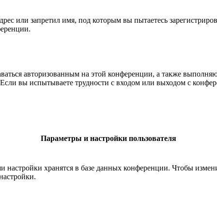
рес или запретил имя, под которым вы пытаетесь зарегистриро
ференции.
ставаться авторизованным на этой конференции, а также выполн
Если вы испытываете трудности с входом или выходом с конфере
Параметры и настройки пользователя
ши настройки хранятся в базе данных конференции. Чтобы измен
настройки.