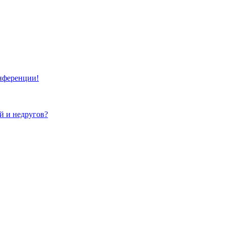
онференции!
ей и недругов?