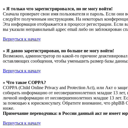
» Я только что зарегистрировался, но не могу войти!
Сначала проверьте свои имя пользователя и пароль. Если они 
следуйте полученным инструкциям. На некоторых конференциях
Эта информация отображается в процессе регистрации. Если в
вы указали неправильный адрес email либо он заблокирован сп
Вернуться к началу
» Я давно зарегистрирован, но больше не могу войти!
Возможно, администратор по какой-то причине деактивировал 
оставляющих сообщения, чтобы уменьшить размер базы данных.
Вернуться к началу
» Что такое COPPA?
COPPA (Child Online Privacy and Protection Act), или Акт о з
собирать информацию от несовершеннолетних младше 13 лет, и
личной информации от несовершеннолетних младше 13 лет. Есл
за помощью к юрисконсульту. Обратите внимание, что phpBB 
ниже.
Примечание переводчика: в России данный акт не имеет ю
Вернуться к началу