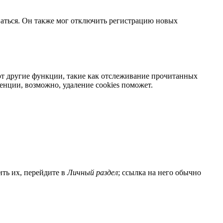
ваться. Он также мог отключить регистрацию новых
яют другие функции, такие как отслеживание прочитанных
нции, возможно, удаление cookies поможет.
ить их, перейдите в
Личный раздел
; ссылка на него обычно