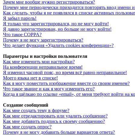
Зачем мне вообще нужно регистрироваться?
Почему мне периодически приходится повторять ввод имени и
Как сделать, чтобы я не появлялся в списке активных пользова
Я забыл пароль!
Я только что зарегистрировался, но не могу войти!
Я давно зарегистрирован, но больше не могу войти!
Что такое COPPA?
Почему я не могу зарегистрироваться?
Что делает функция «Удалить cookies конференции»?
Параметры и настройки пользователя
Как мне изменить мои настройки?
На конференции неправильное время!
Я изменил часовой пояс, но время всё равно неправильное!
Моего языка нет в списке!
Как я могу поместить изображение вместе со своим именем?
Что такое звание и как я могу изменить его?
Когда я щёлкаю по ссылке «email», от меня требуют войти на 
Создание сообщений
Как мне создать тему в форуме?
Как мне отредактировать или удалить сообщение?
Как мне добавить подпись к своему сообщению?
Как мне создать опрос?
Почему я не могу добавить больше вариантов ответа?