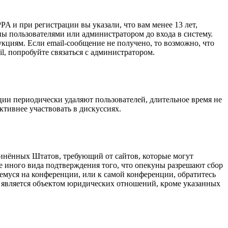
A и при регистрации вы указали, что вам менее 13 лет,
ы пользователями или администратором до входа в систему.
кциям. Если email-сообщение не получено, то возможно, что
l, попробуйте связаться с администратором.
ции периодически удаляют пользователей, длительное время не
тивнее участвовать в дискуссиях.
оединённых Штатов, требующий от сайтов, которые могут
е иного вида подтверждения того, что опекуны разрешают сбор
емуся на конференции, или к самой конференции, обратитесь
е является объектом юридических отношений, кроме указанных