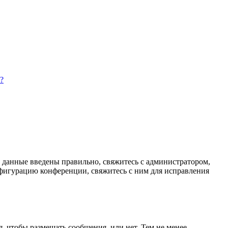
?
и данные введены правильно, свяжитесь с администратором,
нфигурацию конференции, свяжитесь с ним для исправления
я, чтобы размещать сообщения, или нет. Тем не менее