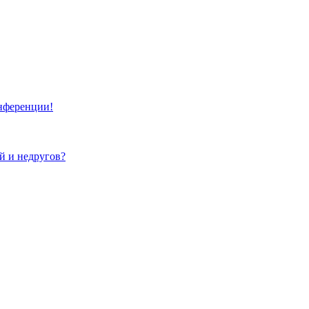
онференции!
ей и недругов?