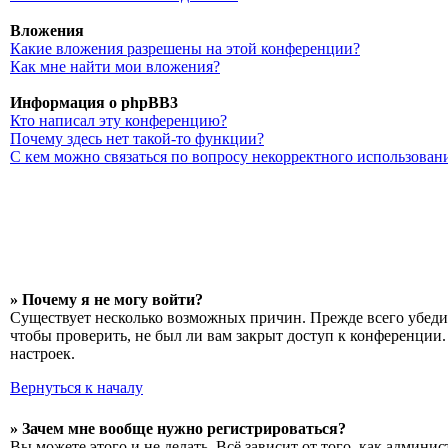
Вложения
Какие вложения разрешены на этой конференции?
Как мне найти мои вложения?
Информация о phpBB3
Кто написал эту конференцию?
Почему здесь нет такой-то функции?
С кем можно связаться по вопросу некорректного использован
» Почему я не могу войти?
Существует несколько возможных причин. Прежде всего убедит
чтобы проверить, не был ли вам закрыт доступ к конференции
настроек.
Вернуться к началу
» Зачем мне вообще нужно регистрироваться?
Вы можете этого и не делать. Всё зависит от того, как админ