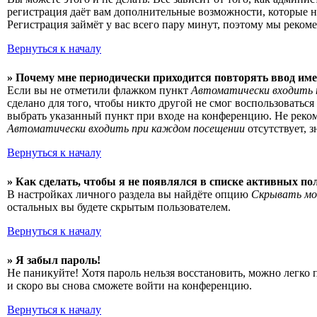
регистрация даёт вам дополнительные возможности, которые н
Регистрация займёт у вас всего пару минут, поэтому мы рекоме
Вернуться к началу
» Почему мне периодически приходится повторять ввод име
Если вы не отметили флажком пункт
Автоматически входить 
сделано для того, чтобы никто другой не смог воспользоватьс
выбрать указанный пункт при входе на конференцию. Не рекоме
Автоматически входить при каждом посещении
отсутствует, 
Вернуться к началу
» Как сделать, чтобы я не появлялся в списке активных по
В настройках личного раздела вы найдёте опцию
Скрывать мо
остальных вы будете скрытым пользователем.
Вернуться к началу
» Я забыл пароль!
Не паникуйте! Хотя пароль нельзя восстановить, можно легко
и скоро вы снова сможете войти на конференцию.
Вернуться к началу