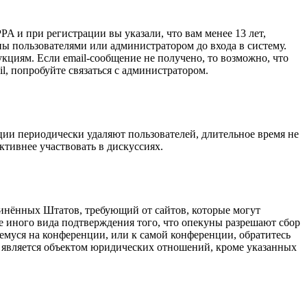
A и при регистрации вы указали, что вам менее 13 лет,
ы пользователями или администратором до входа в систему.
кциям. Если email-сообщение не получено, то возможно, что
l, попробуйте связаться с администратором.
ции периодически удаляют пользователей, длительное время не
тивнее участвовать в дискуссиях.
оединённых Штатов, требующий от сайтов, которые могут
е иного вида подтверждения того, что опекуны разрешают сбор
емуся на конференции, или к самой конференции, обратитесь
е является объектом юридических отношений, кроме указанных