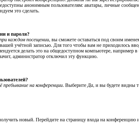
едоступны анонимным пользователям: аватары, личные сообщения,
ндуем это сделать.
ни и пароля?
при каждом посещении
, вы сможете оставаться под своим имене
я вашей учётной записью. Для того чтобы вам не приходилось вв
ндуется делать это на общедоступном компьютере, например в би
значит, администратор отключил эту функцию.
льзователей?
ё пребывание на конференции
. Выберите
Да
, и вы будете видны 
 получить новый. Перейдите на страницу входа на конференцию