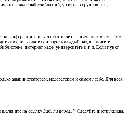
 отправка email-сообщений, участие в группах и т. д.
м на конференции только некоторое ограниченное время. Это
одить имя пользователя и пароль каждый раз, вы можете
блиотеке, интернет-кафе, университете и т. д. Если пункт
только администраторам, модераторам и самому себе. Для всех
 и щёлкните на ссылку
Забыли пароль?
. Следуйте инструкциям,