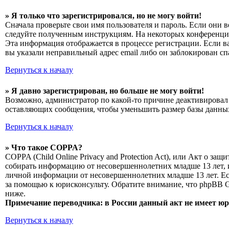
» Я только что зарегистрировался, но не могу войти!
Сначала проверьте свои имя пользователя и пароль. Если они 
следуйте полученным инструкциям. На некоторых конференциях
Эта информация отображается в процессе регистрации. Если в
вы указали неправильный адрес email либо он заблокирован сп
Вернуться к началу
» Я давно зарегистрирован, но больше не могу войти!
Возможно, администратор по какой-то причине деактивировал 
оставляющих сообщения, чтобы уменьшить размер базы данных.
Вернуться к началу
» Что такое COPPA?
COPPA (Child Online Privacy and Protection Act), или Акт о з
собирать информацию от несовершеннолетних младше 13 лет, и
личной информации от несовершеннолетних младше 13 лет. Есл
за помощью к юрисконсульту. Обратите внимание, что phpBB 
ниже.
Примечание переводчика: в России данный акт не имеет ю
Вернуться к началу