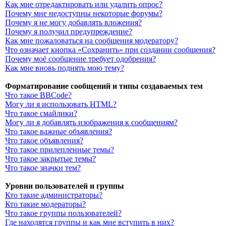
Как мне отредактировать или удалить опрос?
Почему мне недоступны некоторые форумы?
Почему я не могу добавлять вложения?
Почему я получил предупреждение?
Как мне пожаловаться на сообщения модератору?
Что означает кнопка «Сохранить» при создании сообщения?
Почему моё сообщение требует одобрения?
Как мне вновь поднять мою тему?
Форматирование сообщений и типы создаваемых тем
Что такое BBCode?
Могу ли я использовать HTML?
Что такое смайлики?
Могу ли я добавлять изображения к сообщениям?
Что такое важные объявления?
Что такое объявления?
Что такое прилепленные темы?
Что такое закрытые темы?
Что такое значки тем?
Уровни пользователей и группы
Кто такие администраторы?
Кто такие модераторы?
Что такое группы пользователей?
Где находятся группы и как мне вступить в них?