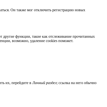
ваться. Он также мог отключить регистрацию новых
яют другие функции, такие как отслеживание прочитанных
нции, возможно, удаление cookies поможет.
ить их, перейдите в
Личный раздел
; ссылка на него обычно