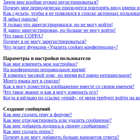
Зачем мне вообще нужно регистрироваться?
Почему мне периодически приходится повторять ввод имени и
Как сделать, чтобы я не появлялся в списке активных пользова
Я забыл пароль!
Я только что зарегистрировался, но не могу войти!
Я давно зарегистрирован, но больше не могу войти!
Что такое COPPA?
Почему я не могу зарегистрироваться?
Что делает функция «Удалить cookies конференции»?
Параметры и настройки пользователя
Как мне изменить мои настройки?
На конференции неправильное время!
Я изменил часовой пояс, но время всё равно неправильное!
Моего языка нет в списке!
Как я могу поместить изображение вместе со своим именем?
Что такое звание и как я могу изменить его?
Когда я щёлкаю по ссылке «email», от меня требуют войти на 
Создание сообщений
Как мне создать тему в форуме?
Как мне отредактировать или удалить сообщение?
Как мне добавить подпись к своему сообщению?
Как мне создать опрос?
Почему я не могу добавить больше вариантов ответа?