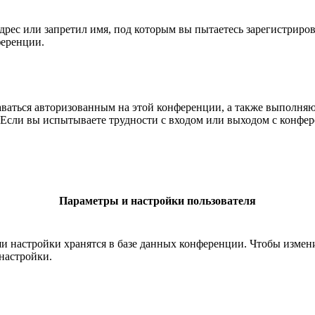
рес или запретил имя, под которым вы пытаетесь зарегистриро
ференции.
ставаться авторизованным на этой конференции, а также выполн
Если вы испытываете трудности с входом или выходом с конфере
Параметры и настройки пользователя
ши настройки хранятся в базе данных конференции. Чтобы измен
настройки.