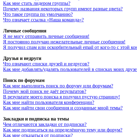
Как мне стать лидером группы?
Почему названия некоторых групп имеют разные цвета?
Что такое группа по умолчанию?
Что означает ссылка «Наша команда»?
Личные сообщения
Я не могу отправить личные сообщения!
Я постоянно получаю нежелательные личные сообщения!
Я получил спам или оскорбительный email от кого-то с этой к
Друзья и недруги
Что означают списки друзей и недругов?
Как мне добавлять/удалять пользователей в списках моих друз
Поиск по форумам
Как мне выполнить поиск по форуму или форумам?
Почему мой поиск не даёт результатов?
В результате моего поиска я получил пустую страницу!
Как мне найти пользователя конференции?
Как мне найти свои сообщения и созданные мной темы?
Закладки и подписка на темы
Чем отличаются закладки от подписки?
Как мне подписаться на определённую тему или форум?
Как мне отказаться от подписки?