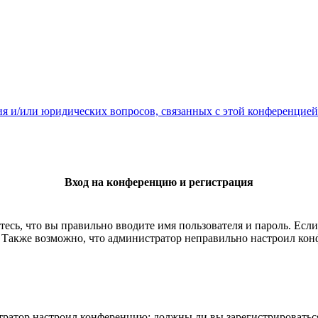
ия и/или юридических вопросов, связанных с этой конференцией
Вход на конференцию и регистрация
есь, что вы правильно вводите имя пользователя и пароль. Есл
. Также возможно, что администратор неправильно настроил ко
истратор настроил конференцию: должны ли вы зарегистрироватьс